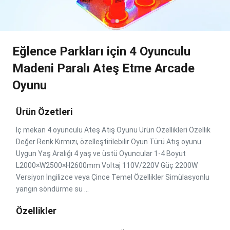
Eğlence Parkları için 4 Oyunculu
Madeni Paralı Ateş Etme Arcade
Oyunu
Ürün Özetleri
İç mekan 4 oyunculu Ateş Atış Oyunu Ürün Özellikleri Özellik
Değer Renk Kırmızı, özelleştirilebilir Oyun Türü Atış oyunu
Uygun Yaş Aralığı 4 yaş ve üstü Oyuncular 1-4 Boyut
L2000×W2500×H2600mm Voltaj 110V/220V Güç 2200W
Versiyon İngilizce veya Çince Temel Özellikler Simülasyonlu
yangın söndürme su ...
Özellikler