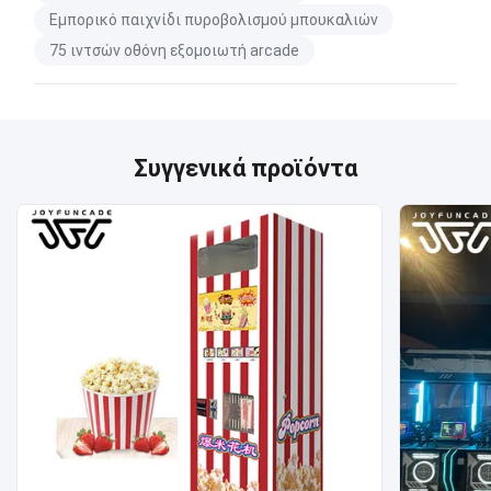
Εμπορικό παιχνίδι πυροβολισμού μπουκαλιών
75 ιντσών οθόνη εξομοιωτή arcade
Συγγενικά προϊόντα