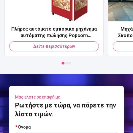
Πλήρες αυτόματο εμπορικό μηχάνημα
Μηχάν
αυτόματης πώλησης Popcorn
Σκοπο
Πιστωτική κάρτα QR Code Πληρωμή
παικτ
Δείτε περισσότερων
Μηχάνημα αυτόματης πώλησης Pop
αθλημάτ
Corn για Mall
Sports
Arcade
Μας ελάτε σε επαφή με
Ρωτήστε με τώρα, να πάρετε την
λίστα τιμών.
*
Όνομα