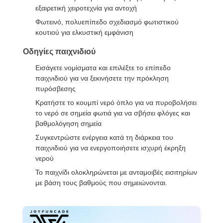
εξαιρετική χειροτεχνία για αντοχή
Φωτεινό, πολυεπίπεδο σχεδιασμό φωτιστικού
κουτιού για ελκυστική εμφάνιση
Οδηγίες παιχνιδιού
Εισάγετε νομίσματα και επιλέξτε το επίπεδο
παιχνιδιού για να ξεκινήσετε την πρόκληση
πυρόσβεσης
Κρατήστε το κουμπί νερό όπλο για να πυροβολήσει
το νερό σε σημεία φωτιά για να σβήσει φλόγες και
βαθμολόγηση σημεία
Συγκεντρώστε ενέργεια κατά τη διάρκεια του
παιχνιδιού για να ενεργοποιήσετε ισχυρή έκρηξη
νερού
Το παιχνίδι ολοκληρώνεται με ανταμοιβές εισιτηρίων
με βάση τους βαθμούς που σημειώνονται.