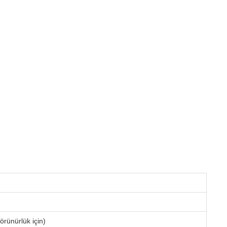
ünürlük için)