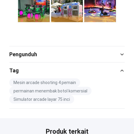
Pengunduh
Catalog Download.pdf
Tag
PDF
Mesin arcade shooting 4 pemain
permainan menembak botol komersial
Simulator arcade layar 75 inci
Produk terkait