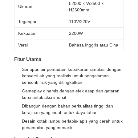
L2000 × W2500 ×
Ukuran
H2600mm
Tegangan
110V/220V
Kekuatan
2200W
Versi
Bahasa Inggris atau Cina
Fitur Utama
Senapan air pemadam kebakaran simulasi dengan
konversi air yang realistis untuk pengalaman
sensorik fisik yang ditingkatkan
Gameplay dinamis dengan efek asap dan getaran
kursi untuk aksi imersif
Dibangun dengan bahan berkualitas tinggi dan
kerajinan yang indah untuk daya tahan
Desain kotak lampu berlapis-lapis yang cerah untuk
penampilan yang menarik