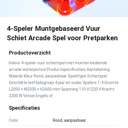
4-Speler Muntgebaseerd Vuur
Schiet Arcade Spel voor Pretparken
Productoverzicht
Indoor 4-speler vuur schietspel met munten bediende
arcade waterpistool Productspecificaties Aantekening
Waarde Kleur Rood, aanpasbaar Speeltype Schietspel
Geschikte leeftijdsgroep 4 jaar en ouder Spelers 1-4 Grootte
L2000 × W2500 × H2600 mm Spanning 110 V/220 V Kracht
2200 W Versie Engels of ...
Specificaties
Color:
Rood, aanpasbaar