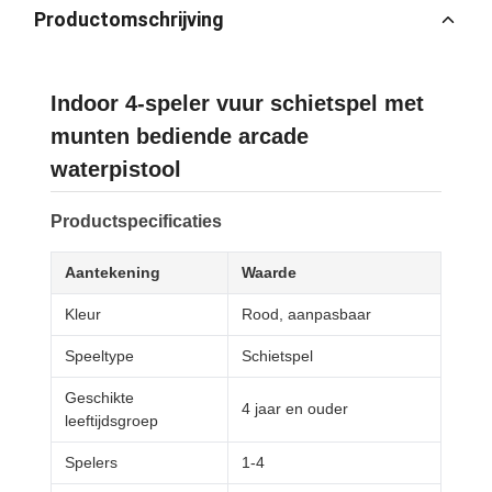
Productomschrijving
Indoor 4-speler vuur schietspel met
munten bediende arcade
waterpistool
Productspecificaties
Aantekening
Waarde
Kleur
Rood, aanpasbaar
Speeltype
Schietspel
Geschikte
4 jaar en ouder
leeftijdsgroep
Spelers
1-4