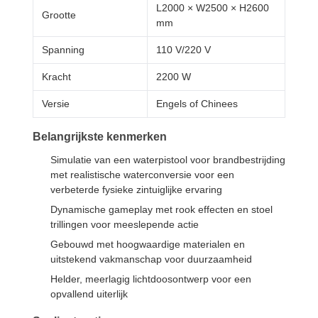
L2000 × W2500 × H2600
Grootte
mm
Spanning
110 V/220 V
Kracht
2200 W
Versie
Engels of Chinees
Belangrijkste kenmerken
Simulatie van een waterpistool voor brandbestrijding
met realistische waterconversie voor een
verbeterde fysieke zintuiglijke ervaring
Dynamische gameplay met rook effecten en stoel
trillingen voor meeslepende actie
Gebouwd met hoogwaardige materialen en
uitstekend vakmanschap voor duurzaamheid
Helder, meerlagig lichtdoosontwerp voor een
opvallend uiterlijk