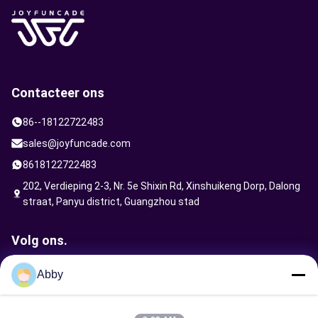
Contacteer ons
86--18122722483
sales@joyfuncade.com
8618122722483
202, Verdieping 2-3, Nr. 5e Shixin Rd, Xinshuikeng Dorp, Dalong
straat, Panyu district, Guangzhou stad
Volg ons.
Abby
Verzoek verzenden