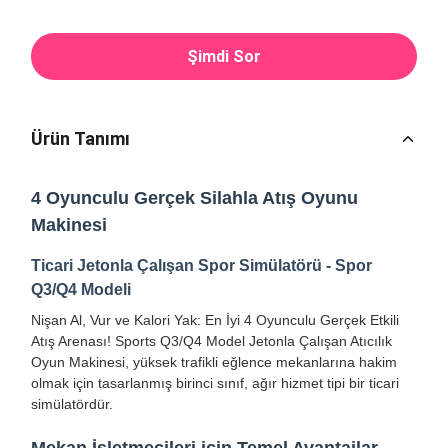
Şimdi Sor
Ürün Tanımı
4 Oyunculu Gerçek Silahla Atış Oyunu
Makinesi
Ticari Jetonla Çalışan Spor Simülatörü - Spor
Q3/Q4 Modeli
Nişan Al, Vur ve Kalori Yak: En İyi 4 Oyunculu Gerçek Etkili
Atış Arenası! Sports Q3/Q4 Model Jetonla Çalışan Atıcılık
Oyun Makinesi, yüksek trafikli eğlence mekanlarına hakim
olmak için tasarlanmış birinci sınıf, ağır hizmet tipi bir ticari
simülatördür.