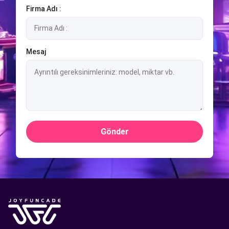
Firma Adı :
Mesaj
Gönder