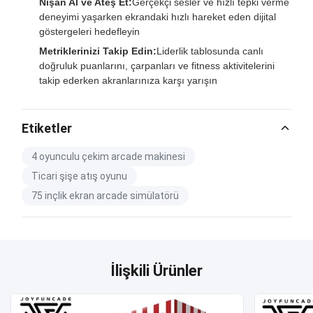
Nişan Al ve Ateş Et:
Gerçekçi sesler ve hızlı tepki verme
deneyimi yaşarken ekrandaki hızlı hareket eden dijital
göstergeleri hedefleyin
Metriklerinizi Takip Edin:
Liderlik tablosunda canlı
doğruluk puanlarını, çarpanları ve fitness aktivitelerini
takip ederken akranlarınıza karşı yarışın
Etiketler
4 oyunculu çekim arcade makinesi
Ticari şişe atış oyunu
75 inçlik ekran arcade simülatörü
İlişkili Ürünler