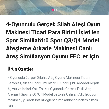
4-Oyunculu Gerçek Silah Ateşi Oyun
Makinesi Ticari Para Birimi İşletilen
Spor Simülatörü Spor Q3/Q4 Model
Ateşleme Arkade Makinesi Canlı
Ateş Simülasyon Oyunu FEC'ler için
Ürün Özetleri
4 Oyunculu Gerçek Silahla Atış Oyunu Makinesi Ticari
Jetonla Çalışan Spor Simülatörü - Spor Q3/Q4 Modeli Nişan
Al, Vur ve Kalori Yak: En İyi 4 Oyunculu Gerçek Etkili Atış
Arenası! Sports Q3/Q4 Model Jetonla Çalışan Atıcılık Oyun
Makinesi, yüksek trafikli eğlence mekanlarına hakim olmak
için ...