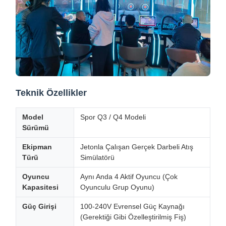
Teknik Özellikler
Model
Spor Q3 / Q4 Modeli
Sürümü
Ekipman
Jetonla Çalışan Gerçek Darbeli Atış
Türü
Simülatörü
Oyuncu
Aynı Anda 4 Aktif Oyuncu (Çok
Kapasitesi
Oyunculu Grup Oyunu)
Güç Girişi
100-240V Evrensel Güç Kaynağı
(Gerektiği Gibi Özelleştirilmiş Fiş)