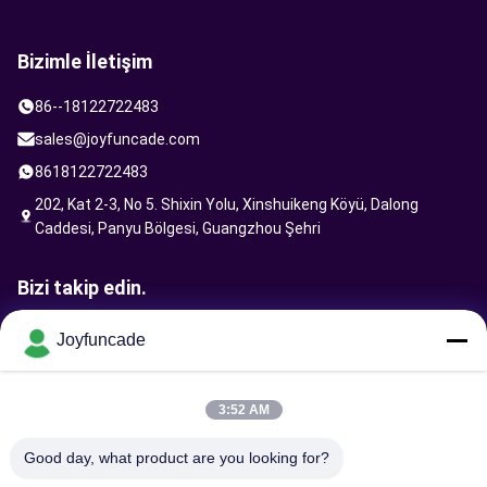
Bizimle İletişim
86--18122722483
sales@joyfuncade.com
8618122722483
202, Kat 2-3, No 5. Shixin Yolu, Xinshuikeng Köyü, Dalong
Caddesi, Panyu Bölgesi, Guangzhou Şehri
Bizi takip edin.
Joyfuncade
İstek Gönder
3:52 AM
Good day, what product are you looking for?