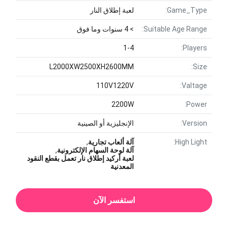
Game_Type:
لعبة إطلاق النار
Suitable Age Range:
> 4 سنوات وما فوق
1-4
Players:
L2000XW2500XH2600MM
Size:
110V1220V
Valtage:
2200W
Power:
Version:
الإنجليزية أو الصينية
High Light:
آلة ألعاب تجارية
,
آلة لوحة السهام الإلكترونية
,
لعبة أركيد إطلاق نار تعمل بقطع النقود
المعدنية
استفسر الآن