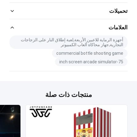
تحميلات
Catalog Download.pdf
PDF
العلامات
أجهزة الرماية للاعبين الأربعة,لعبة إطلاق النار على الزجاجات
التجارية,جهاز محاكاة ألعاب الكمبيوتر
commercial bottle shooting game
75-inch screen arcade simulator
منتجات ذات صلة