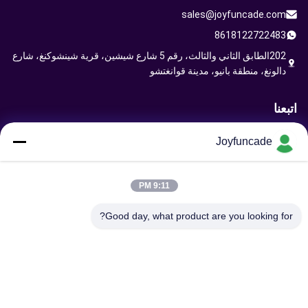
sales@joyfuncade.com
8618122722483
202الطابق الثاني والثالث، رقم 5 شارع شيشين، قرية شينشوكنغ، شارع
دالونغ، منطقة بانيو، مدينة قوانغتشو
اتبعنا
Joyfuncade
إرسال طلب
9:11 PM
Good day, what product are you looking for?