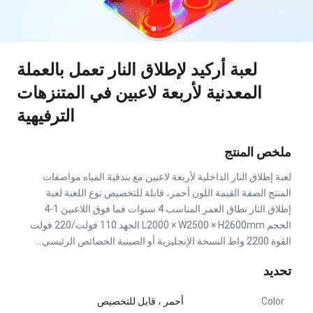
لعبة أركيد لإطلاق النار تعمل بالعملة
المعدنية لأربعة لاعبين في المتنزهات
الترفيهية
ملخص المنتج
لعبة إطلاق النار الداخلية لأربعة لاعبين مع بندقية المياه مواصفات
المنتج الصفة القيمة اللون أحمر، قابلة للتخصيص نوع اللعبة لعبة
إطلاق النار نطاق العمر المناسب 4 سنوات فما فوق اللاعبين 1-4
الحجم L2000 × W2500 × H2600mm الجهد 110 فولت/220 فولت
القوة 2200 واط النسخة الإنجليزية أو الصينية الخصائص الرئيسي...
تحديد
Color:
أحمر ، قابل للتخصيص