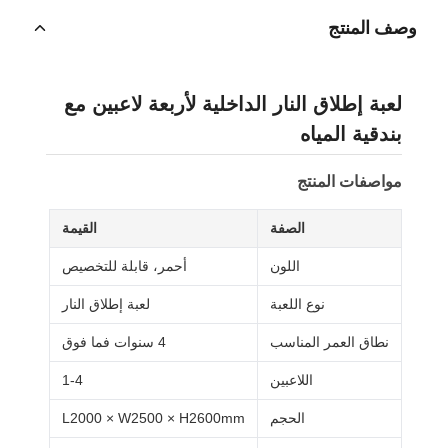
وصف المنتج
لعبة إطلاق النار الداخلية لأربعة لاعبين مع
بندقية المياه
مواصفات المنتج
الصفة
القيمة
اللون
أحمر، قابلة للتخصيص
نوع اللعبة
لعبة إطلاق النار
نطاق العمر المناسب
4 سنوات فما فوق
اللاعبين
1-4
الحجم
L2000 × W2500 × H2600mm