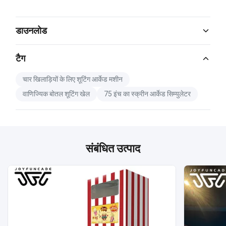
डाउनलोड
Catalog Download.pdf
टैग
PDF
चार खिलाड़ियों के लिए शूटिंग आर्केड मशीन
वाणिज्यिक बोतल शूटिंग खेल
75 इंच का स्क्रीन आर्केड सिम्युलेटर
संबंधित उत्पाद