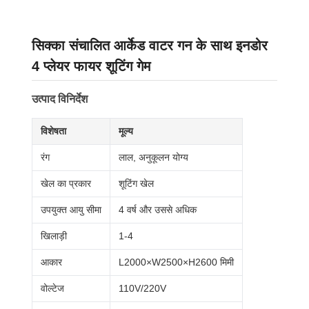
सिक्का संचालित आर्केड वाटर गन के साथ इनडोर
4 प्लेयर फायर शूटिंग गेम
उत्पाद विनिर्देश
विशेषता
मूल्य
रंग
लाल, अनुकूलन योग्य
खेल का प्रकार
शूटिंग खेल
उपयुक्त आयु सीमा
4 वर्ष और उससे अधिक
खिलाड़ी
1-4
आकार
L2000×W2500×H2600 मिमी
वोल्टेज
110V/220V