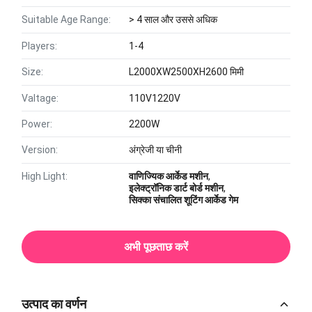
Suitable Age Range:
> 4 साल और उससे अधिक
Players:
1-4
Size:
L2000XW2500XH2600 मिमी
Valtage:
110V1220V
Power:
2200W
Version:
अंग्रेजी या चीनी
High Light:
वाणिज्यिक आर्केड मशीन
,
इलेक्ट्रॉनिक डार्ट बोर्ड मशीन
,
सिक्का संचालित शूटिंग आर्केड गेम
अभी पूछताछ करें
उत्पाद का वर्णन