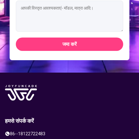
जमा करें
हमसे संपर्क करें
86--18122722483