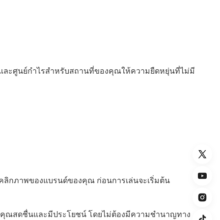
ละศูนย์กําไรสําหรับสถานที่ของคุณให้ความยืดหยุ่นที่ไม่มี
บุคลิกภาพของแบรนด์ของคุณ ก่อนการเล่นจะเริ่มต้น
องคุณสดชื่นและมีประโยชน์ โดยไม่ต้องมีความชํานาญทาง