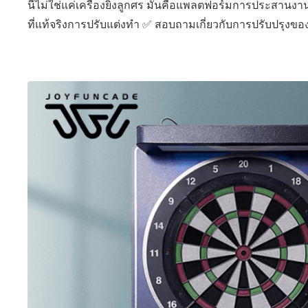
นี่ไม่ใช่แค่เครื่องยิงลูกศร มันคือแพลตฟอร์มการประสานง
ที่แท้จริงการปรับแต่งทํา ✅ สอบถามเกี่ยวกับการปรับปรุงของ