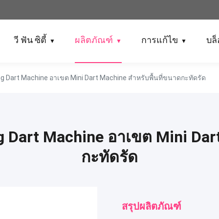
วี ฟัน ซิตี้
ผลิตภัณฑ์
การแก้ไข
บล
▼
▼
▼
 Dart Machine อาเขต Mini Dart Machine สำหรับพื้นที่ขนาดกะทัดรัด
Dart Machine อาเขต Mini Dart
กะทัดรัด
สรุปผลิตภัณฑ์