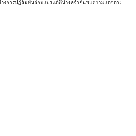
้างการปฏิสัมพันธ์กับแบรนด์ที่น่าจดจําค้นพบความแตกต่าง