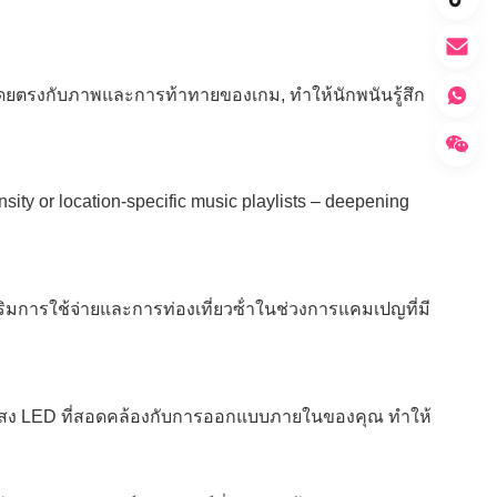
คโดยตรงกับภาพและการท้าทายของเกม, ทําให้นักพนันรู้สึก
ity or location-specific music playlists – deepening
สริมการใช้จ่ายและการท่องเที่ยวซ้ําในช่วงการแคมเปญที่มี
่องแสง LED ที่สอดคล้องกับการออกแบบภายในของคุณ ทําให้