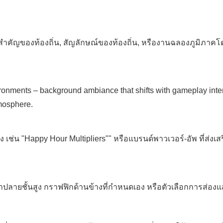
ี่สําคัญของท้องถิ่น, สัญลักษณ์ของท้องถิ่น, หรืองานฉลองภูมิภา
onments – background ambiance that shifts with gameplay intens
tmosphere.
 เช่น "Happy Hour Multipliers"" หรือแบรนด์พาวเวอร์-อัพ ที่ส่งเ
ทําปลายชั้นสูง กราฟฟิกด้านข้างที่กําหนดเอง หรือตัวเลือกการส