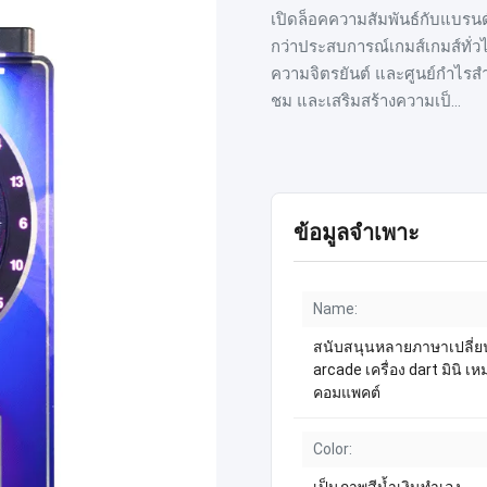
เปิดล็อคความสัมพันธ์กับแบรนด์
กว่าประสบการณ์เกมส์เกมส์ทั่วไ
ความจิตรยันต์ และศูนย์กําไรสําห
ชม และเสริมสร้างความเป็...
ข้อมูลจำเพาะ
Name:
สนับสนุนหลายภาษาเปลี่ยนเ
arcade เครื่อง dart มินิ เหม
คอมแพคต์
Color: