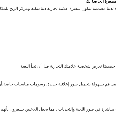
لمصغرة الخاصة بك
 لدينا مصممة لتكون سفيرة علامة تجارية ديناميكية ومركز الربح للمكان
صًا تعرض شخصية علامتك التجارية قبل أن تبدأ اللعبة.
بُعد. قم بسهولة بتحميل صور إعلانية جديدة، رسومات مناسبات خاصة
يمية مباشرة في صور اللعبة والتحديات ، مما يجعل اللاعبين يشعرون بأنه