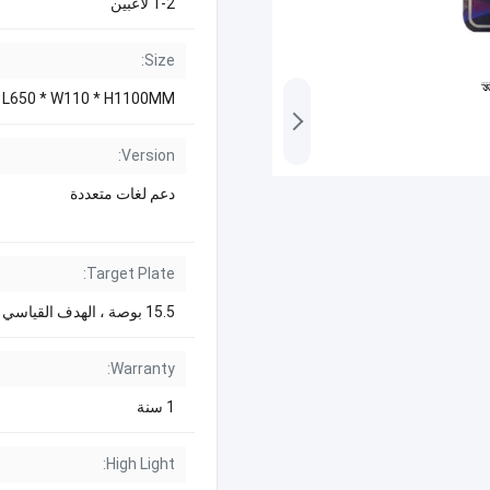
1-2 لاعبين
Size:
L650 * W110 * H1100MM
Version:
دعم لغات متعددة
Target Plate:
15.5 بوصة ، الهدف القياسي لجميع الأغراض
Warranty:
1 سنة
High Light: