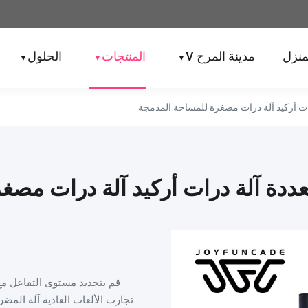
منزل
مدينة المرح V
المنتجات
الحلول
▼
▼
▼
رات أركيد آلة درات مصغرة للمساحة المدمجة
تعددة آلة درات أركيد آلة درات مص
قم بتحديد مستوى التفاعل مع 
تجارب الألعاب العادية آلة المض