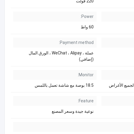
220 فولت
Power:
60 واط
Payment method:
عملة ، WeChat ، Alipay ، الورق المال
(إضافي)
Monitor:
18.5 بوصة مع شاشة تعمل باللمس
Feature:
نوعية جيدة وسعر المصنع