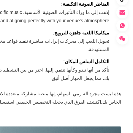
المناظر الصوتية التكيفية:
إذهب إلى ما ورا
and aligning perfectly with your venue's atmosphere.
ميكانيكا اللعبة جاهزة للترويج:
تحويل اللعب إلى محركات إيرادات مباشرة تنفيذ قواعد مخ
المستهدفة.
التكامل السلس للمكان:
بك، مما يجعل الجهاز أصل أنيق.
هذه ليست مجرد آلة رمي السهام، إنها منصة مشاركة متعددة الاست
الخاص بك.اكتشف الفرق الذي يجعله التخصيص الحقيقي استفسار