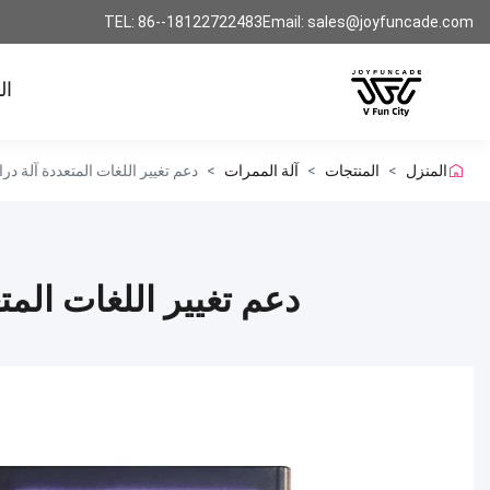
TEL: 86--18122722483
Email: sales@joyfuncade.com
ال
المنزل
>
المنتجات
>
آلة الممرات
>
دعم تغيير اللغات المتعددة آلة د
دعم تغيير اللغات الم