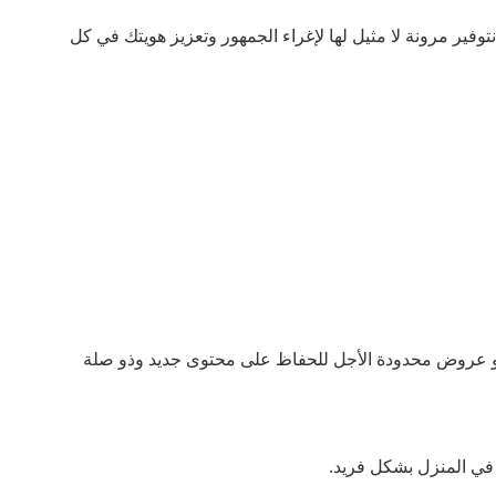
توفير مرونة لا مثيل لها لإغراء الجمهور وتعزيز هويتك في كل
،أو عروض محدودة الأجل للحفاظ على محتوى جديد وذو صلة
م في المنزل بشكل فريد.