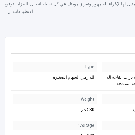
مثيل لها لإغراء الجمهور وتعزيز هويتك في كل نقطة اتصال. المزايا: توقيع
الانطباعات ال...
Type:
 درات القاعة آلة
آلة رمي السهام الصغيرة
ة المدمجة
Weight:
ع
30 كجم
Voltage: