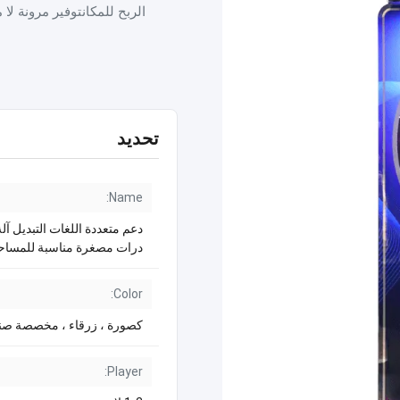
الربح للمكانتوفير مرونة لا 
تحديد
Name:
دعم متعددة اللغات التبديل آلة
درات مصغرة مناسبة للمساح
Color:
كصورة ، زرقاء ، مخصصة صن
Player: