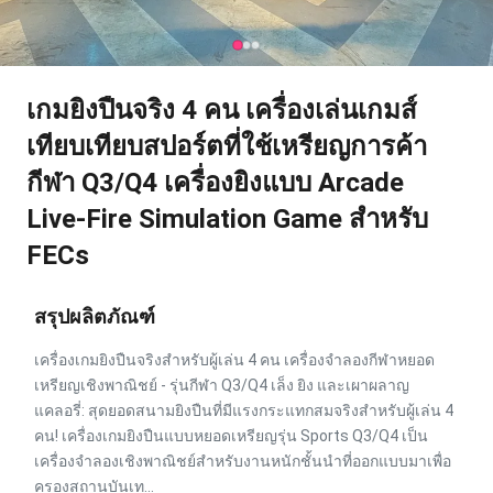
เกมยิงปืนจริง 4 คน เครื่องเล่นเกมส์
เทียบเทียบสปอร์ตที่ใช้เหรียญการค้า
กีฬา Q3/Q4 เครื่องยิงแบบ Arcade
Live-Fire Simulation Game สําหรับ
FECs
สรุปผลิตภัณฑ์
เครื่องเกมยิงปืนจริงสำหรับผู้เล่น 4 คน เครื่องจำลองกีฬาหยอด
เหรียญเชิงพาณิชย์ - รุ่นกีฬา Q3/Q4 เล็ง ยิง และเผาผลาญ
แคลอรี่: สุดยอดสนามยิงปืนที่มีแรงกระแทกสมจริงสำหรับผู้เล่น 4
คน! เครื่องเกมยิงปืนแบบหยอดเหรียญรุ่น Sports Q3/Q4 เป็น
เครื่องจำลองเชิงพาณิชย์สำหรับงานหนักชั้นนำที่ออกแบบมาเพื่อ
ครองสถานบันเท...