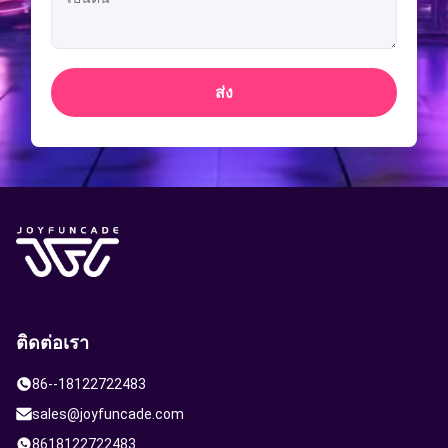
ส่ง
ติดต่อเรา
86--18122722483
sales@joyfuncade.com
8618122722483