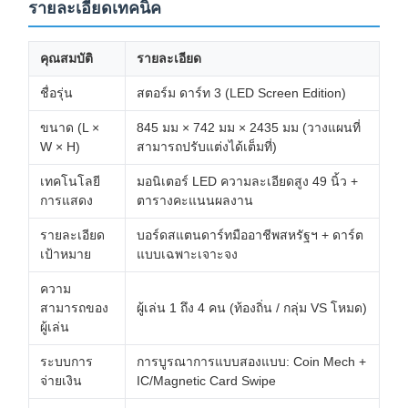
รายละเอียดเทคนิค
คุณสมบัติ
รายละเอียด
ชื่อรุ่น
สตอร์ม ดาร์ท 3 (LED Screen Edition)
ขนาด (L ×
845 มม × 742 มม × 2435 มม (วางแผนที่
W × H)
สามารถปรับแต่งได้เต็มที่)
เทคโนโลยี
มอนิเตอร์ LED ความละเอียดสูง 49 นิ้ว +
การแสดง
ตารางคะแนนผลงาน
รายละเอียด
บอร์ดสแตนดาร์ทมืออาชีพสหรัฐฯ + ดาร์ต
เป้าหมาย
แบบเฉพาะเจาะจง
ความ
สามารถของ
ผู้เล่น 1 ถึง 4 คน (ท้องถิ่น / กลุ่ม VS โหมด)
ผู้เล่น
ระบบการ
การบูรณาการแบบสองแบบ: Coin Mech +
จ่ายเงิน
IC/Magnetic Card Swipe