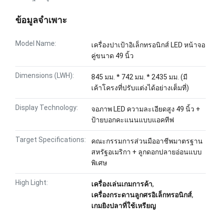
ข้อมูลจำเพาะ
Model Name:
เครื่องปาเป้าอิเล็กทรอนิกส์ LED หน้าจอ
คู่ขนาด 49 นิ้ว
Dimensions (LWH):
845 มม. * 742 มม. * 2435 มม. (มี
เค้าโครงที่ปรับแต่งได้อย่างเต็มที่)
Display Technology:
จอภาพ LED ความละเอียดสูง 49 นิ้ว +
ป้ายบอกคะแนนแบบแอคทีฟ
Target Specifications:
คณะกรรมการส่วนมืออาชีพมาตรฐาน
สหรัฐอเมริกา + ลูกดอกปลายอ่อนแบบ
พิเศษ
High Light:
เครื่องเล่นเกมการค้า
,
เครื่องกระดานลูกศรอิเล็กทรอนิกส์
,
เกมยิงปลาที่ใช้เหรียญ