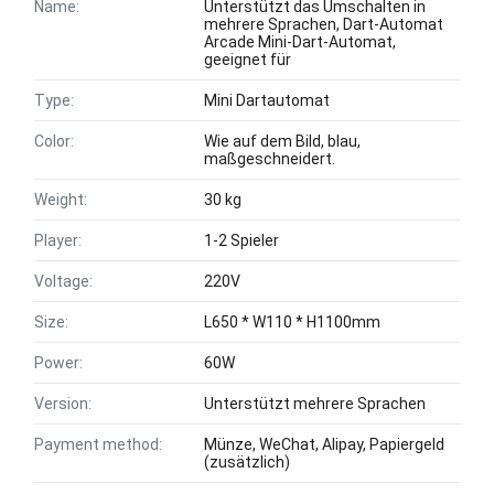
Name:
Unterstützt das Umschalten in
mehrere Sprachen, Dart-Automat
Arcade Mini-Dart-Automat,
geeignet für
Type:
Mini Dartautomat
Color:
Wie auf dem Bild, blau,
maßgeschneidert.
Weight:
30 kg
Player:
1-2 Spieler
Voltage:
220V
Size:
L650 * W110 * H1100mm
Power:
60W
Version:
Unterstützt mehrere Sprachen
Payment method:
Münze, WeChat, Alipay, Papiergeld
(zusätzlich)