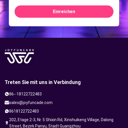
Einreichen
Treten Sie mit uns in Verbindung
86--18122722483
sales@joyfuncade.com
8618122722483
202, Etage 2-3, Nr. 5 Shixin Rd, Xinshuikeng Village, Dalong
Street, Bezirk Panyu, Stadt Guangzhou