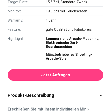
Target Plate:
15.5 Zoll, Standard-Zweck.
Monitor:
18,5 Zoll mit Touchscreen
Warranty:
1 Jahr
Feature:
gute Qualität und Fabrikpreis
High Light:
kommerzielle Arcade-Maschine
,
Elektronische Dart-
Boardmaschine
,
Münzbetriebenes Shooting-
Arcade-Spiel
Jetzt Anfragen
Produkt-Beschreibung
Erschließen Sie mit Ihrem individuellen Mini-