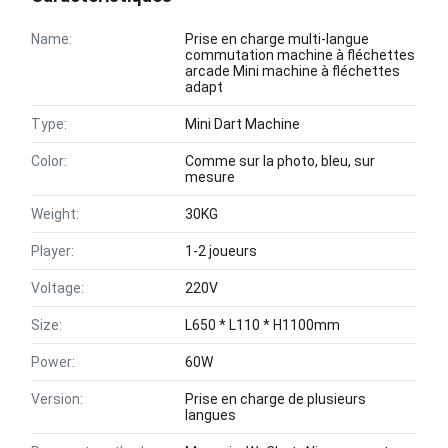
Name:
Prise en charge multi-langue
commutation machine à fléchettes
arcade Mini machine à fléchettes
adapt
Type:
Mini Dart Machine
Color:
Comme sur la photo, bleu, sur
mesure
Weight:
30KG
Player:
1-2 joueurs
Voltage:
220V
Size:
L650 * L110 * H1100mm
Power:
60W
Version:
Prise en charge de plusieurs
langues