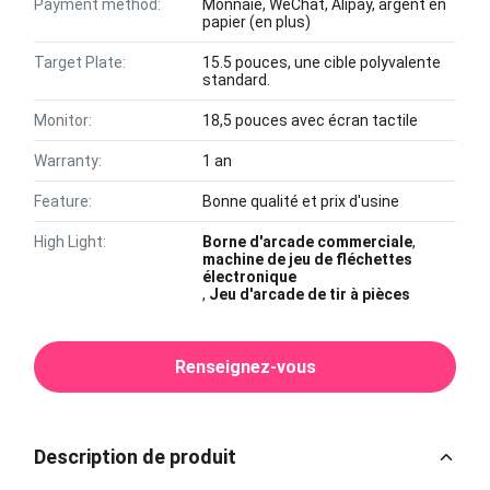
Payment method:
Monnaie, WeChat, Alipay, argent en
papier (en plus)
Target Plate:
15.5 pouces, une cible polyvalente
standard.
Monitor:
18,5 pouces avec écran tactile
Warranty:
1 an
Feature:
Bonne qualité et prix d'usine
High Light:
Borne d'arcade commerciale
,
machine de jeu de fléchettes
électronique
,
Jeu d'arcade de tir à pièces
Renseignez-vous
Description de produit