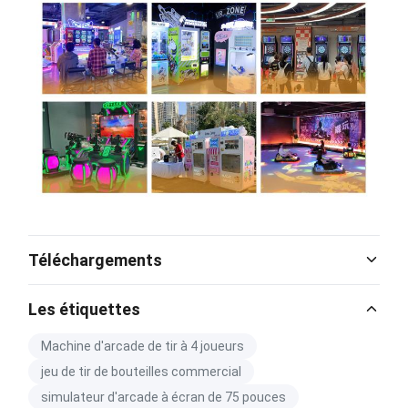
Téléchargements
Catalog Download.pdf
Les étiquettes
PDF
Machine d'arcade de tir à 4 joueurs
jeu de tir de bouteilles commercial
simulateur d'arcade à écran de 75 pouces