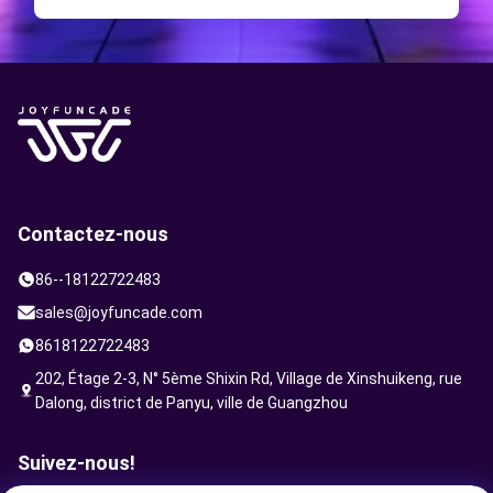
Contactez-nous
86--18122722483
sales@joyfuncade.com
8618122722483
202, Étage 2-3, N° 5ème Shixin Rd, Village de Xinshuikeng, rue
Dalong, district de Panyu, ville de Guangzhou
Suivez-nous!