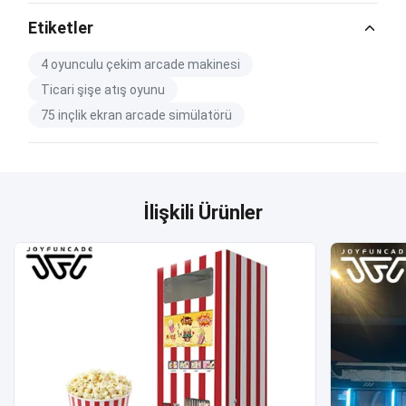
Etiketler
4 oyunculu çekim arcade makinesi
Ticari şişe atış oyunu
75 inçlik ekran arcade simülatörü
İlişkili Ürünler