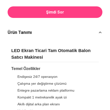
Şimdi Sor
Ürün Tanımı
LED Ekran Ticari Tam Otomatik Balon
Satıcı Makinesi
Temel Özellikler
Endişesiz 24/7 operasyon
Çalışma yer değiştirme çözümü
Entegre pazarlama reklam platformu
Kompakt 1 metrekarelik ayak izi
Akıllı dijital arka plan ekranı