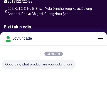
8618122722483
202, Kat 2-3, No 5. Shixin Yolu, Xinshuikeng Köyü, Dalong
Caddesi, Panyu Bölgesi, Guangzhou Şehri
Bizi takip edin.
Joyfuncade
İstek Gönder
11:08 AM
Good day, what product are you looking for?