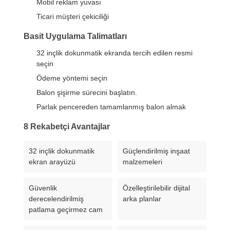
Mobil reklam yuvası
Ticari müşteri çekiciliği
Basit Uygulama Talimatları
32 inçlik dokunmatik ekranda tercih edilen resmi
seçin
Ödeme yöntemi seçin
Balon şişirme sürecini başlatın.
Parlak pencereden tamamlanmış balon almak
8 Rekabetçi Avantajlar
32 inçlik dokunmatik
Güçlendirilmiş inşaat
ekran arayüzü
malzemeleri
Güvenlik
Özelleştirilebilir dijital
derecelendirilmiş
arka planlar
patlama geçirmez cam