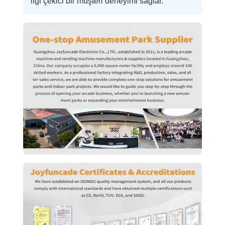
ilgi çekici bir müşteri deneyimi sağlar.