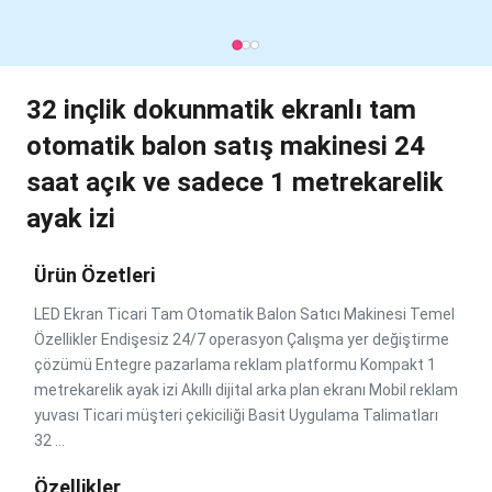
32 inçlik dokunmatik ekranlı tam
otomatik balon satış makinesi 24
saat açık ve sadece 1 metrekarelik
ayak izi
Ürün Özetleri
LED Ekran Ticari Tam Otomatik Balon Satıcı Makinesi Temel
Özellikler Endişesiz 24/7 operasyon Çalışma yer değiştirme
çözümü Entegre pazarlama reklam platformu Kompakt 1
metrekarelik ayak izi Akıllı dijital arka plan ekranı Mobil reklam
yuvası Ticari müşteri çekiciliği Basit Uygulama Talimatları
32 ...
Özellikler