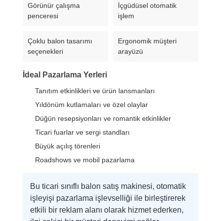
Görünür çalışma
İçgüdüsel otomatik
penceresi
işlem
Çoklu balon tasarımı
Ergonomik müşteri
seçenekleri
arayüzü
İdeal Pazarlama Yerleri
Tanıtım etkinlikleri ve ürün lansmanları
Yıldönüm kutlamaları ve özel olaylar
Düğün resepsiyonları ve romantik etkinlikler
Ticari fuarlar ve sergi standları
Büyük açılış törenleri
Roadshows ve mobil pazarlama
Bu ticari sınıflı balon satış makinesi, otomatik
işleyişi pazarlama işlevselliği ile birleştirerek
etkili bir reklam alanı olarak hizmet ederken,