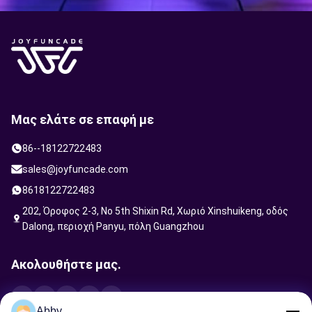
Μας ελάτε σε επαφή με
86--18122722483
sales@joyfuncade.com
8618122722483
202, Όροφος 2-3, No 5th Shixin Rd, Χωριό Xinshuikeng, οδός
Dalong, περιοχή Panyu, πόλη Guangzhou
Ακολουθήστε μας.
Abby