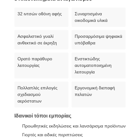
32 ιντσών οθόνη αφής
Συναρτισμένα
οικοδομικά υλικά
Ασφαλιστικό γυαλί
Προσαρμόσιμα ψηφιακά
ανθεκτικό σε έκρηξη
υπόβαθρα
Ορατό παράθυρο
Ενστικτώδης
λειτουργίας
αυτοματοποιημένη
λειτουργία
Πολλαπλές επιλογές
Εργονομική διεπαφή
σχεδιασμού
πελατών
αερόστατων
Ιδανικοί τόποι εμπορίας
Προωθητικές εκδηλώσεις και λανσάρισμα προϊόντων
Γιορτές και ειδικές περιπτώσεις