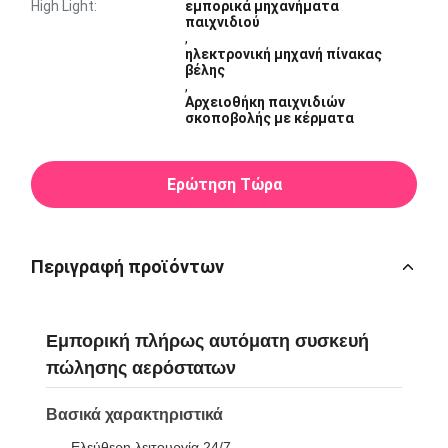
High Light:
εμπορικά μηχανήματα
παιχνιδιού
,
ηλεκτρονική μηχανή πίνακας
βέλης
,
Αρχειοθήκη παιχνιδιών
σκοποβολής με κέρματα
Ερώτηση Τώρα
Περιγραφή προϊόντων
Εμπορική πλήρως αυτόματη συσκευή
πώλησης αερόστατων
Βασικά χαρακτηριστικά
Ελεύθερη λειτουργία 24/7.