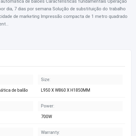
 automática de balões Características fundamentais Operação
r dia, 7 dias por semana Solução de substituição do trabalho
licidade de marketing Impressão compacta de 1 metro quadrado
nt...
Size:
ática de balão
L950 X W860 X H1850MM
Power:
700W
Warranty: