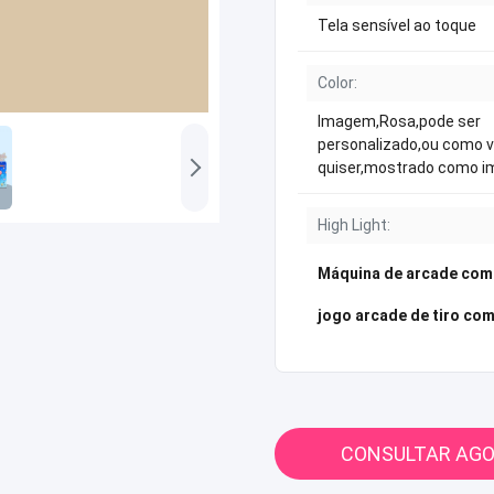
Tela sensível ao toque
Color:
Imagem,Rosa,pode ser
personalizado,ou como 
quiser,mostrado como 
High Light:
Máquina de arcade com
jogo arcade de tiro co
CONSULTAR AG