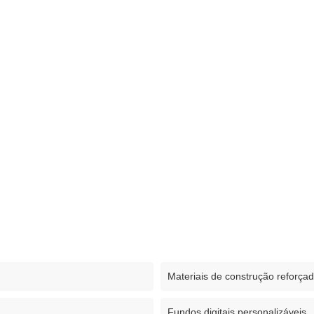
Materiais de construção reforça
Fundos digitais personalizáveis