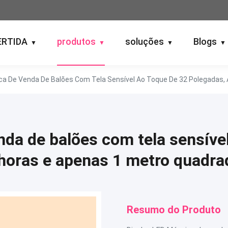
ERTIDA
produtos
soluções
Blogs
▼
▼
▼
▼
a De Venda De Balões Com Tela Sensível Ao Toque De 32 Polegadas, 
da de balões com tela sensível
horas e apenas 1 metro quadra
Resumo do Produto