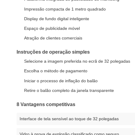
Impressão compacta de 1 metro quadrado
Display de fundo digital inteligente
Espaço de publicidade móvel
Atração de clientes comerciais
Instruções de operação simples
Selecione a imagem preferida no ecrã de 32 polegadas
Escolha o método de pagamento
Iniciar o processo de inflação do balão
Retire o balão completo da janela transparente
8 Vantagens competitivas
Interface de tela sensível ao toque de 32 polegadas
Vidro à prova de explosão classificado como seguro