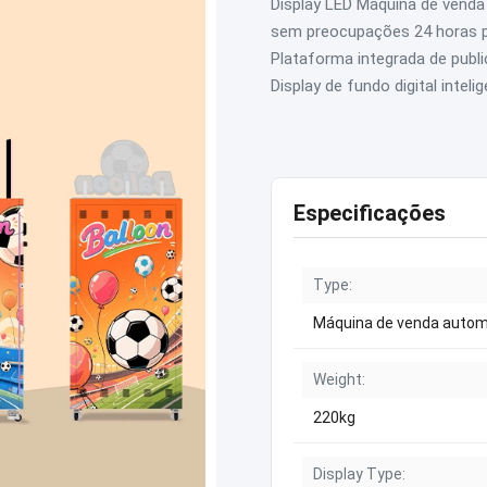
Display LED Máquina de venda
sem preocupações 24 horas po
Plataforma integrada de pub
Display de fundo digital intelige
Especificações
Type:
Máquina de venda autom
Weight:
220kg
Display Type: