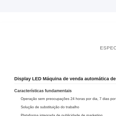
ESPEC
Display LED Máquina de venda automática de
Características fundamentais
Operação sem preocupações 24 horas por dia, 7 dias po
Solução de substituição do trabalho
Plataforma integrada de publicidade de marketing