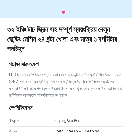
৩২ ইঞ্চি টাচ স্ক্রিন সহ সম্পূর্ণ স্বয়ংক্রিয় বেলুন
ভেন্ডিং মেশিন ২৪ ঘন্টা খোলা এবং মাত্র ১ বর্গমিটার
পদচিহ্ন
পণ্যের সারসংক্ষেপ
LED ডিসপ্লে বাণিজ্যিক সম্পূর্ণ স্বয়ংক্রিয় বেলুন ভেন্ডিং মেশিন মূল বৈশিষ্ট্য উদ্বেগ মুক্ত
24/7 অপারেশন শ্রম প্রতিস্থাপন সমাধান ইন্টিগ্রেটেড মার্কেটিং বিজ্ঞাপন প্ল্যাটফর্ম
কমপ্যাক্ট 1 বর্গ মিটার পদচিহ্ন স্মার্ট ডিজিটাল ব্যাকগ্রাউন্ড ডিসপ্লে মোবাইল বিজ্ঞাপন স্লট
বাণিজ্যিক গ্রাহকদের আকর্ষণ সহজ অপারেশন ...
স্পেসিফিকেশন
Type:
বেলুন ভেন্ডিং মেশিন