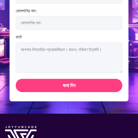
কোমপানির নাম :
বার্তা
জমা দিন