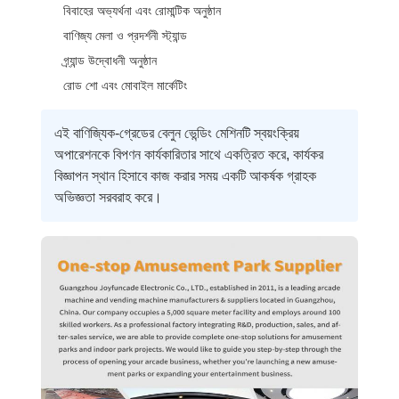
বিবাহের অভ্যর্থনা এবং রোমান্টিক অনুষ্ঠান
বাণিজ্য মেলা ও প্রদর্শনী স্ট্যান্ড
গ্র্যান্ড উদ্বোধনী অনুষ্ঠান
রোড শো এবং মোবাইল মার্কেটিং
এই বাণিজ্যিক-গ্রেডের বেলুন ভেন্ডিং মেশিনটি স্বয়ংক্রিয়
অপারেশনকে বিপণন কার্যকারিতার সাথে একত্রিত করে, কার্যকর
বিজ্ঞাপন স্থান হিসাবে কাজ করার সময় একটি আকর্ষক গ্রাহক
অভিজ্ঞতা সরবরাহ করে।