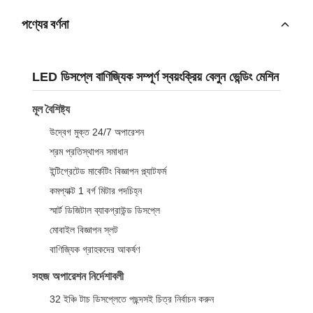
পণ্যের বর্ণনা
LED ডিসপ্লে বাণিজ্যিক সম্পূর্ণ স্বয়ংক্রিয় বেলুন ভেন্ডিং মেশিন
মূল বৈশিষ্ট্য
উদ্বেগ মুক্ত 24/7 অপারেশন
শ্রম প্রতিস্থাপন সমাধান
ইন্টিগ্রেটেড মার্কেটিং বিজ্ঞাপন প্ল্যাটফর্ম
কমপ্যাক্ট 1 বর্গ মিটার পদচিহ্ন
স্মার্ট ডিজিটাল ব্যাকগ্রাউন্ড ডিসপ্লে
মোবাইল বিজ্ঞাপন স্লট
বাণিজ্যিক গ্রাহকদের আকর্ষণ
সহজ অপারেশন নির্দেশাবলী
32 ইঞ্চি টাচ ডিসপ্লেতে পছন্দসই চিত্র নির্বাচন করুন