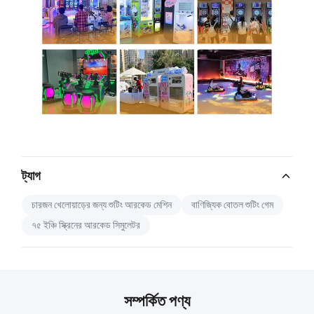
ট্যাগ
চারজন খেলোয়াড়ের জন্য শুটিং আরকেড মেশিন
বাণিজ্যিক বোতল শুটিং গেম
৭৫ ইঞ্চি স্ক্রিনের আরকেড সিমুলেটর
সম্পর্কিত পণ্য