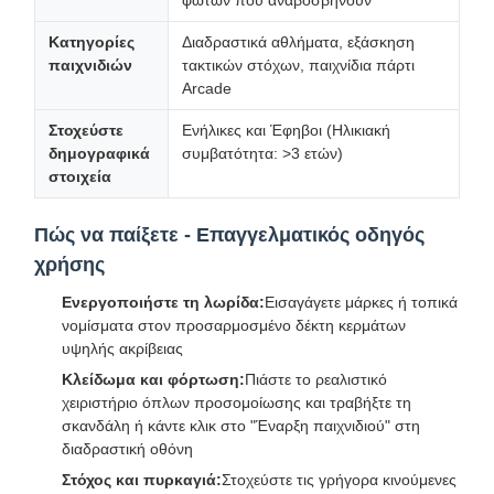
Κατηγορίες
Διαδραστικά αθλήματα, εξάσκηση
παιχνιδιών
τακτικών στόχων, παιχνίδια πάρτι
Arcade
Στοχεύστε
Ενήλικες και Έφηβοι (Ηλικιακή
δημογραφικά
συμβατότητα: >3 ετών)
στοιχεία
Πώς να παίξετε - Επαγγελματικός οδηγός
χρήσης
Ενεργοποιήστε τη λωρίδα:
Εισαγάγετε μάρκες ή τοπικά
νομίσματα στον προσαρμοσμένο δέκτη κερμάτων
υψηλής ακρίβειας
Κλείδωμα και φόρτωση:
Πιάστε το ρεαλιστικό
χειριστήριο όπλων προσομοίωσης και τραβήξτε τη
σκανδάλη ή κάντε κλικ στο "Έναρξη παιχνιδιού" στη
διαδραστική οθόνη
Στόχος και πυρκαγιά:
Στοχεύστε τις γρήγορα κινούμενες