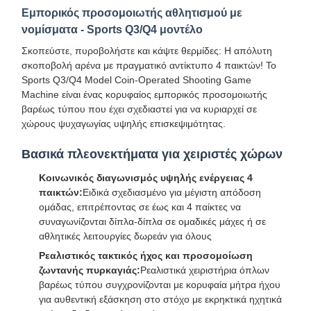
Εμπορικός προσομοιωτής αθλητισμού με
νομίσματα - Sports Q3/Q4 μοντέλο
Σκοπεύστε, πυροβολήστε και κάψτε θερμίδες: Η απόλυτη
σκοποβολή αρένα με πραγματικό αντίκτυπο 4 παικτών! Το
Sports Q3/Q4 Model Coin-Operated Shooting Game
Machine είναι ένας κορυφαίος εμπορικός προσομοιωτής
βαρέως τύπου που έχει σχεδιαστεί για να κυριαρχεί σε
χώρους ψυχαγωγίας υψηλής επισκεψιμότητας.
Βασικά πλεονεκτήματα για χειριστές χώρων
Κοινωνικός διαγωνισμός υψηλής ενέργειας 4
παικτών:
Ειδικά σχεδιασμένο για μέγιστη απόδοση
ομάδας, επιτρέποντας σε έως και 4 παίκτες να
συναγωνίζονται δίπλα-δίπλα σε ομαδικές μάχες ή σε
αθλητικές λειτουργίες δωρεάν για όλους
Ρεαλιστικός τακτικός ήχος και προσομοίωση
ζωντανής πυρκαγιάς:
Ρεαλιστικά χειριστήρια όπλων
βαρέως τύπου συγχρονίζονται με κορυφαία μήτρα ήχου
για αυθεντική εξάσκηση στο στόχο με εκρηκτικά ηχητικά