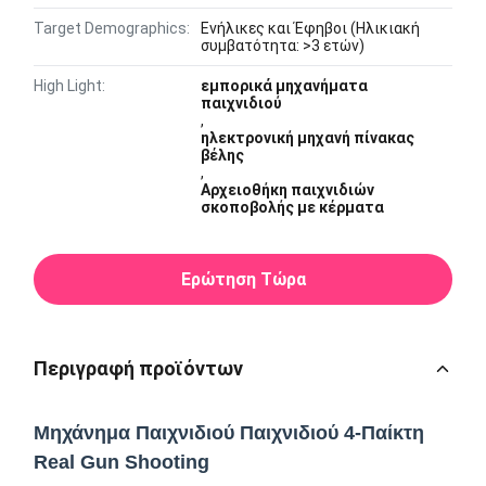
Target Demographics:
Ενήλικες και Έφηβοι (Ηλικιακή
συμβατότητα: >3 ετών)
High Light:
εμπορικά μηχανήματα
παιχνιδιού
,
ηλεκτρονική μηχανή πίνακας
βέλης
,
Αρχειοθήκη παιχνιδιών
σκοποβολής με κέρματα
Ερώτηση Τώρα
Περιγραφή προϊόντων
Μηχάνημα Παιχνιδιού Παιχνιδιού 4-Παίκτη
Real Gun Shooting