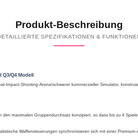
Produkt-Beschreibung
DETAILLIERTE SPEZIFIKATIONEN & FUNKTIONE
t Q3/Q4 Modell
-Real-Impact-Shooting-Arena!schwerer kommerzieller Simulator, konstr
für den maximalen Gruppendurchsatz konzipiert, so dass bis zu 4 Spiel
alistische Waffensteuerungen synchronisieren sich mit einer Premium-A