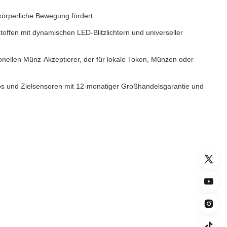
 körperliche Bewegung fördert
offen mit dynamischen LED-Blitzlichtern und universeller
nellen Münz-Akzeptierer, der für lokale Token, Münzen oder
s und Zielsensoren mit 12-monatiger Großhandelsgarantie und