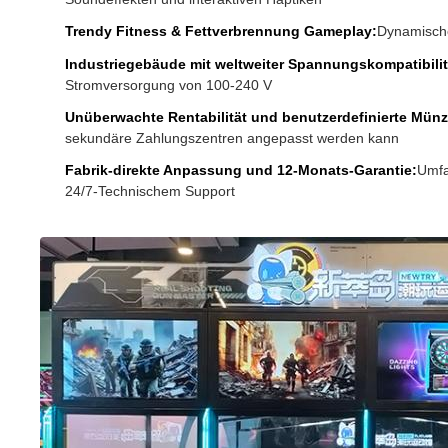
Trendy Fitness & Fettverbrennung Gameplay:
Dynamischer
Industriegebäude mit weltweiter Spannungskompatibilit
Stromversorgung von 100-240 V
Unüberwachte Rentabilität und benutzerdefinierte Münz
sekundäre Zahlungszentren angepasst werden kann
Fabrik-direkte Anpassung und 12-Monats-Garantie:
Umfa
24/7-Technischem Support