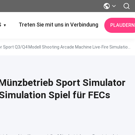
S
Treten Sie mit uns in Verbindung
PLAUDERN
▼
4-Spieler-Real Gun Shooting Game Machine Kommerzieller Münzbetrieb Sport Simulator Sport Q3/Q4 Modell Shooting Arcade Machine Live-Fire Simulation Spiel Für FECs
Münzbetrieb Sport Simulator
Simulation Spiel für FECs