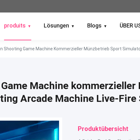
produits
Lösungen
Blogs
ÜBER U
▼
▼
▼
g Game Machine kommerzieller 
ing Arcade Machine Live-Fire 
Produktübersicht