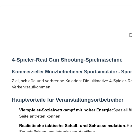
4-Spieler-Real Gun Shooting-Spielmaschine
Kommerzieller Münzbetriebener Sportsimulator - Spor
Ziel, schieße und verbrenne Kalorien: Die ultimative 4-Spieler
Verkehrsaufkommen.
Hauptvorteile für Veranstaltungsortbetreiber
Vierspieler-Sozialwettkampf mit hoher Energie:
Speziell 
Seite antreten können
Realistische taktische Schall- und Schusssimulation:
Re
Soundeffekten und interaktiven Haptiken