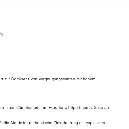
N
uiert zur Dominanz von Vergnügungsstätten mit hohem
er in Teamkämpfen oder im Free-for-all-Sportmodus Seite an
udio-Matrix für authentische Zielerfahrung mit explosiven