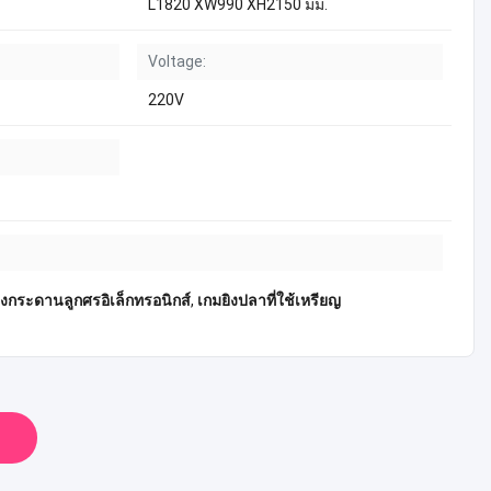
L1820 XW990 XH2150 มม.
Voltage:
220V
่องกระดานลูกศรอิเล็กทรอนิกส์
,
เกมยิงปลาที่ใช้เหรียญ