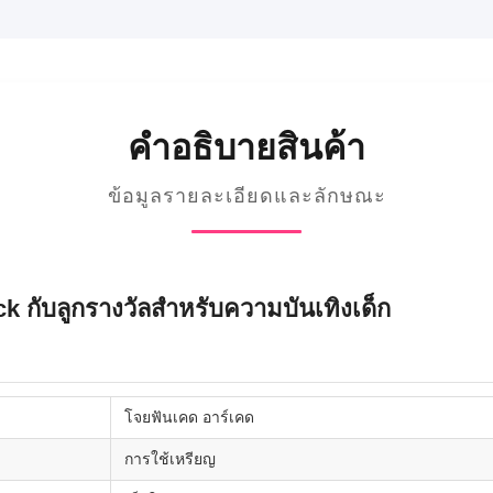
คําอธิบายสินค้า
ข้อมูลรายละเอียดและลักษณะ
ck กับลูกรางวัลสําหรับความบันเทิงเด็ก
โจยฟันเคด อาร์เคด
การใช้เหรียญ