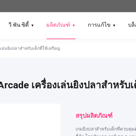
วี ฟัน ซิตี้
ผลิตภัณฑ์
การแก้ไข
บล
▼
▼
▼
ล่นยิงปลาสําหรับเด็กที่ใช้เหรียญ
cade เครื่องเล่นยิงปลาสําหรับเด
สรุปผลิตภัณฑ์
เกมยิงปลาสําหรับเด็กที่ควบคุมด