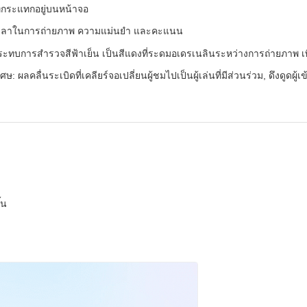
ที่กระแทกอยู่บนหน้าจอ
้เวลาในการถ่ายภาพ ความแม่นยํา และคะแนน
ะทบการสํารวจสีฟ้าเย็น เป็นสีแดงที่ระดมอเดรเนลินระหว่างการถ่ายภาพ เพ
ลคลื่นระเบิดที่เคลียร์จอเปลี่ยนผู้ชมไปเป็นผู้เล่นที่มีส่วนร่วม, ดึงดูดผู้เ
้น