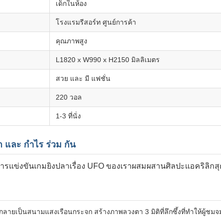
เด็กในห้อง
โรงแรมรีสอร์ท ศูนย์การค้า
คุณภาพสูง
L1820 x W990 x H2150 มิลลิเมตร
สวย และ มี แฟชั่น
220 วอล
1-3 ที่นั่ง
า และ กําไร ร่วม กัน
นการแข่งขันเกมยิงปลาเรื่อง UFO ของเราผสมผสานศิลปะแอคริลิกสุ
ายเป็นสนามแสงเรือนกระจก สร้างภาพลวงตา 3 มิติที่ลึกซึ้งที่ทําให้ผู้ชมจ