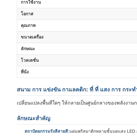
การใช้งาน
โอกาส
คุณภาพ
ขนาดเครื่อง
ลักษณะ
โวลเตชั่น
ที่นั่ง
สนาม การ แข่งขัน กาแลคติก: ที่ ที่ แสง การ กระทํ
เปลี่ยนแปลงพื้นที่ใดๆ ให้กลายเป็นศูนย์กลางของพลังงา
ลักษณะสําคัญ
สถาปัตยกรรมรังสีสายสี:
แผ่นพริสมาติกหลายชั้นบดแสง LED กล