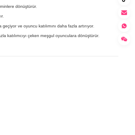
atminlere dönüştürür.
ır.
geçiyor ve oyuncu katılımını daha fazla artırıyor.
 fazla katılımcıyı çeken meşgul oyunculara dönüştürür.