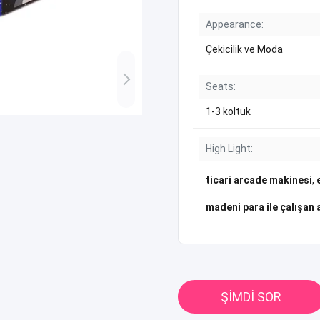
Appearance:
Çekicilik ve Moda
Seats:
1-3 koltuk
High Light:
ticari arcade makinesi
,
madeni para ile çalışan
ŞIMDI SOR