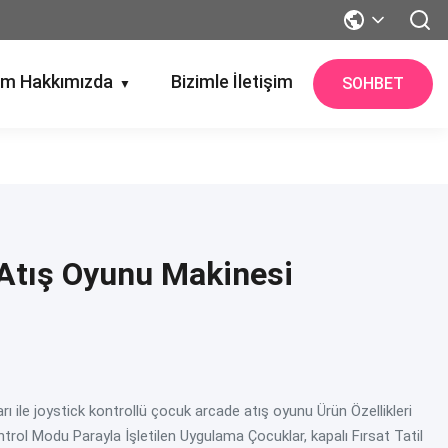
im Hakkımızda
Bizimle İletişim
SOHBET
▼
Atış Oyunu Makinesi
rı ile joystick kontrollü çocuk arcade atış oyunu Ürün Özellikleri
ol Modu Parayla İşletilen Uygulama Çocuklar, kapalı Fırsat Tatil