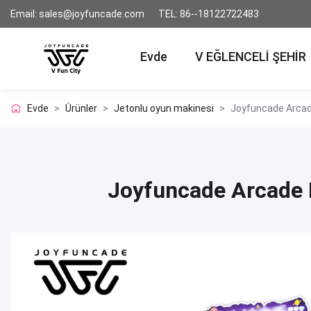
Email: sales@joyfuncade.com
TEL: 86--18122722483
Evde
V EĞLENCELİ ŞEHİR
Evde
>
Ürünler
>
Jetonlu oyun makinesi
>
Joyfuncade Arcade
Joyfuncade Arcade 