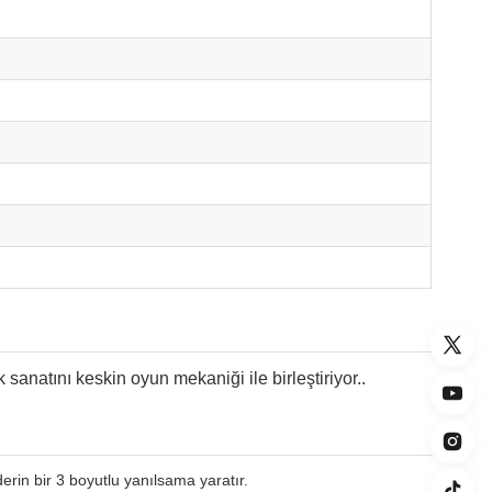
sanatını keskin oyun mekaniği ile birleştiriyor..
derin bir 3 boyutlu yanılsama yaratır.