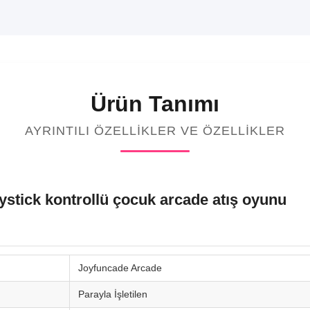
Ürün Tanımı
AYRINTILI ÖZELLIKLER VE ÖZELLIKLER
joystick kontrollü çocuk arcade atış oyunu
Joyfuncade Arcade
Parayla İşletilen