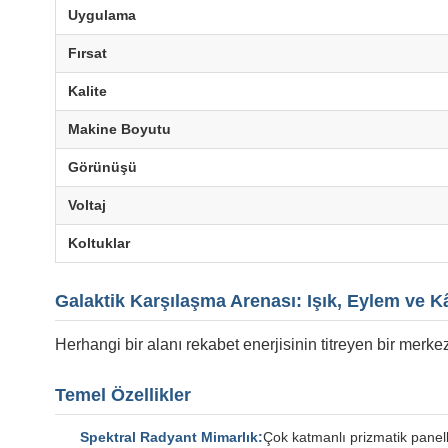
Uygulama
Fırsat
Kalite
Makine Boyutu
Görünüşü
Voltaj
Koltuklar
Galaktik Karşılaşma Arenası: Işık, Eylem ve Kâ
Herhangi bir alanı rekabet enerjisinin titreyen bir merke
Temel Özellikler
Spektral Radyant Mimarlık:
Çok katmanlı prizmatik panelle