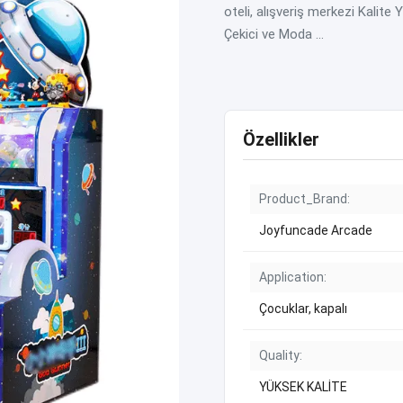
oteli, alışveriş merkezi Kali
Çekici ve Moda ...
Özellikler
Product_Brand:
Joyfuncade Arcade
Application:
Çocuklar, kapalı
Quality:
YÜKSEK KALİTE