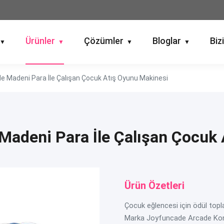
Ürünler
Çözümler
Bloglar
Biz
▼
▼
▼
▼
 Madeni Para İle Çalışan Çocuk Atış Oyunu Makinesi
Madeni Para İle Çalışan Çocuk 
Ürün Özetleri
Çocuk eğlencesi için ödül topla
Marka Joyfuncade Arcade Kontr