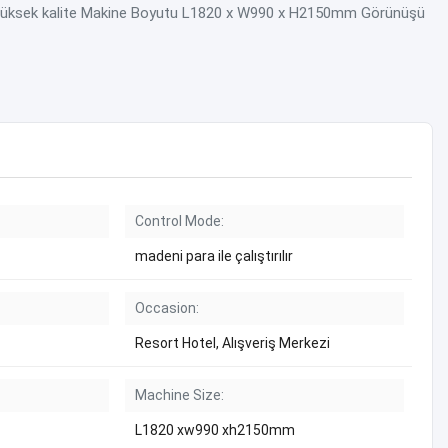
te Yüksek kalite Makine Boyutu L1820 x W990 x H2150mm Görünüşü
Control Mode:
madeni para ile çalıştırılır
Occasion:
Resort Hotel, Alışveriş Merkezi
Machine Size:
L1820 xw990 xh2150mm