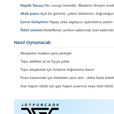
Haptik Savaş:
Her vuruşu hissedin: Blasterin titreşim modül
Akıllı pano:
Açık bir görüntü, çekim tüketimini, doğruluğun
Çevre Geliştirici:
Yapay zeka algılayıcı aydınlatma çekim s
Ödül sistemi:
Hedeflenen yerlere saldırmak özel saldırıları
Nasıl Oynanacak
Akseptöre madeni para yerleştir.
Topu delikten al ve fıçıya yükle.
Topu ateşlemek için fırlatma düğmesine basın
Puan kazanmak için bebekleri yere atın - daha fazla bebe
Gaz hapon ödülü için gaz hapon puanına veya ödül ödülü i