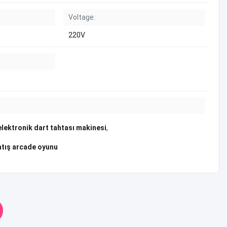
Voltage:
220V
elektronik dart tahtası makinesi
,
 atış arcade oyunu