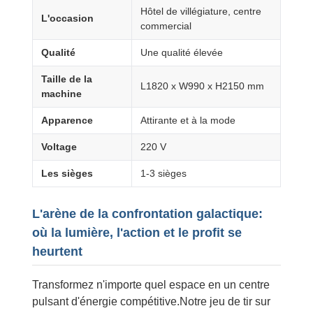
Hôtel de villégiature, centre
L'occasion
commercial
Qualité
Une qualité élevée
Taille de la
L1820 x W990 x H2150 mm
machine
Apparence
Attirante et à la mode
Voltage
220 V
Les sièges
1-3 sièges
L'arène de la confrontation galactique:
où la lumière, l'action et le profit se
heurtent
Transformez n'importe quel espace en un centre
pulsant d'énergie compétitive.Notre jeu de tir sur