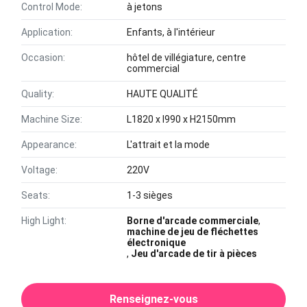
Control Mode:
à jetons
Application:
Enfants, à l'intérieur
Occasion:
hôtel de villégiature, centre
commercial
Quality:
HAUTE QUALITÉ
Machine Size:
L1820 x l990 x H2150mm
Appearance:
L'attrait et la mode
Voltage:
220V
Seats:
1-3 sièges
High Light:
Borne d'arcade commerciale
,
machine de jeu de fléchettes
électronique
,
Jeu d'arcade de tir à pièces
Renseignez-vous