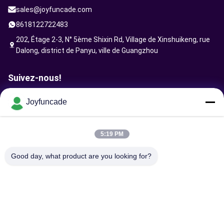
sales@joyfuncade.com
8618122722483
202, Étage 2-3, N° 5ème Shixin Rd, Village de Xinshuikeng, rue
Dalong, district de Panyu, ville de Guangzhou
Suivez-nous!
Joyfuncade
Envoyer la requête
5:19 PM
Good day, what product are you looking for?