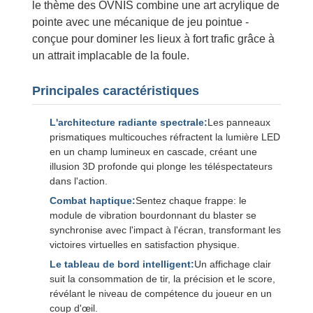
le thème des OVNIS combine une art acrylique de
pointe avec une mécanique de jeu pointue -
conçue pour dominer les lieux à fort trafic grâce à
un attrait implacable de la foule.
Principales caractéristiques
L'architecture radiante spectrale:
Les panneaux
prismatiques multicouches réfractent la lumière LED
en un champ lumineux en cascade, créant une
illusion 3D profonde qui plonge les téléspectateurs
dans l'action.
Combat haptique:
Sentez chaque frappe: le
module de vibration bourdonnant du blaster se
synchronise avec l'impact à l'écran, transformant les
victoires virtuelles en satisfaction physique.
Le tableau de bord intelligent:
Un affichage clair
suit la consommation de tir, la précision et le score,
révélant le niveau de compétence du joueur en un
coup d'œil.