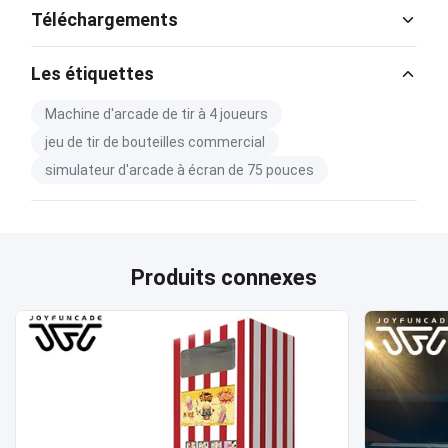
Téléchargements
Catalog Download.pdf
Les étiquettes
PDF
Machine d'arcade de tir à 4 joueurs
jeu de tir de bouteilles commercial
simulateur d'arcade à écran de 75 pouces
Produits connexes