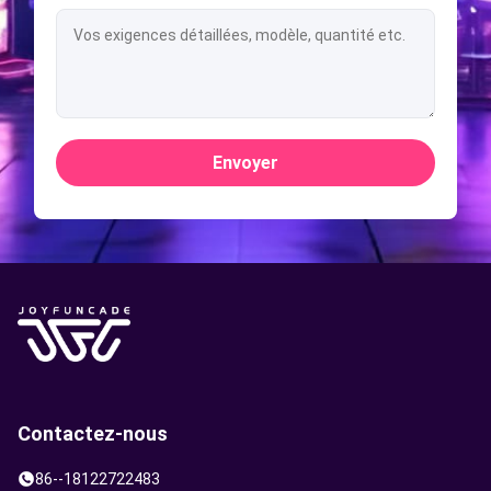
Envoyer
Contactez-nous
86--18122722483