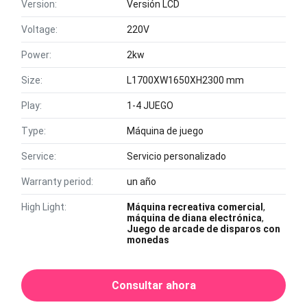
Version:
Versión LCD
Voltage:
220V
Power:
2kw
Size:
L1700XW1650XH2300 mm
Play:
1-4 JUEGO
Type:
Máquina de juego
Service:
Servicio personalizado
Warranty period:
un año
High Light:
Máquina recreativa comercial
,
máquina de diana electrónica
,
Juego de arcade de disparos con
monedas
Consultar ahora