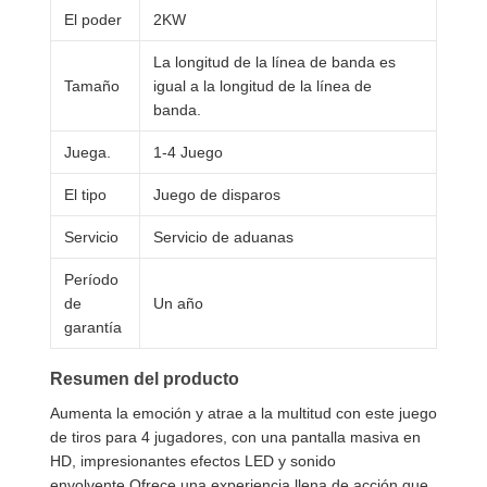
El poder
2KW
La longitud de la línea de banda es
Tamaño
igual a la longitud de la línea de
banda.
Juega.
1-4 Juego
El tipo
Juego de disparos
Servicio
Servicio de aduanas
Período
de
Un año
garantía
Resumen del producto
Aumenta la emoción y atrae a la multitud con este juego
de tiros para 4 jugadores, con una pantalla masiva en
HD, impresionantes efectos LED y sonido
envolvente.Ofrece una experiencia llena de acción que