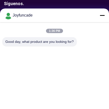
Síguenos.
Joyfuncade
Enviar solicitud
1:36 PM
Good day, what product are you looking for?
Envíe