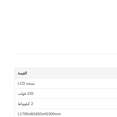
القيمة
نسخة LCD
220 فولت
2 كيلوواط
L1700xW1650xH2300mm