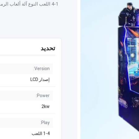
1-4 اللعب النوع آلة ألعاب 
تحديد
Version:
إصدار LCD
Power:
2kw
Play:
1-4 اللعب