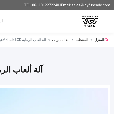
TEL: 86--18122722483
Email: sales@joyfuncade.com
ال
المنزل
>
المنتجات
>
آلة الممرات
>
آلة ألعاب الرماية LCD ذات 4 لاعبين مع شاشة HD 220 فولت
آلة ألعاب الرماية LCD ذات 4 لاعبين مع شاش