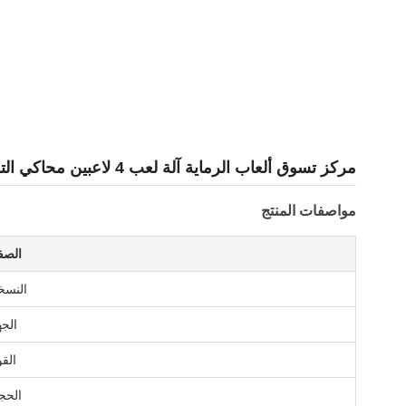
مركز تسوق ألعاب الرماية آلة لعب 4 لاعبين محاكي الترفيه آلة ألعاب الرماية
مواصفات المنتج
الصف
النسخ
الجه
القو
الحج