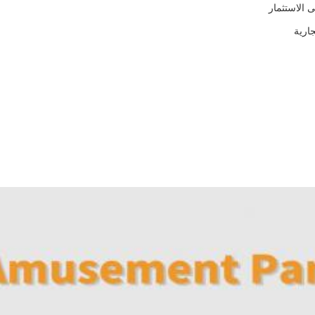
 الاستثمار
جارية