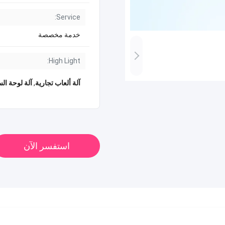
Service:
خدمة مخصصة
High Light:
آلة ألعاب تجارية
,
آلة لوحة الس
استفسر الآن