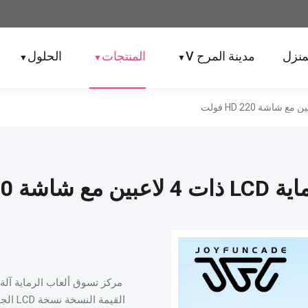
منزل
مدينة المرح V
المنتجات
الحلول
▼
▼
▼
ة HD 220 فولت