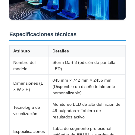
Especificaciones técnicas
Atributo
Detalles
Nombre del
Storm Dart 3 (edición de pantalla
modelo
LED)
845 mm × 742 mm × 2435 mm
Dimensiones (L
(Disponible un diseño totalmente
× W × H)
personalizable)
Monitoreo LED de alta definición de
Tecnología de
49 pulgadas + Tablero de
visualización
resultados activo
Tabla de segmento profesional
Especificaciones
estándar de EE.UU. + dardos de