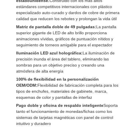
estadounidense:
Construido con los más altos
estándares competitivos internacionales con plástico
especializado auto-curado y dardos de cobre de primera
calidad que reducen los rebotes y prolongan la vida útil
Matriz de pantalla doble de 49 pulgadas:
La pantalla
superior gigante de LED de alto brillo proporciona
animaciones vívidas, gráficos de puntuación nítidos y
seguimiento de torneos amigable para el espectador
Iluminación LED azul holográfica:
La iluminación de
precisión inunda el área del tablero, eliminando las
sombras para un objetivo preciso y creando una
atmósfera de alta energía
100% de flexibilidad en la personalización
OEM/ODM:
Flexibilidad de fabricación completa para los
tipos de enchufes, materiales de gabinete, marca,
esquemas de color y pantallas de interfaz
Pago doble y oficina de respaldo inteligente
Soporta
tanto el funcionamiento de monedas/fichas como los
sistemas de tarjetas magnéticas con panel de control
intuitivo y duradero