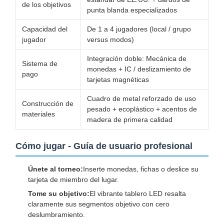
de los objetivos
punta blanda especializados
Capacidad del
De 1 a 4 jugadores (local / grupo
jugador
versus modos)
Integración doble: Mecánica de
Sistema de
monedas + IC / deslizamiento de
pago
tarjetas magnéticas
Cuadro de metal reforzado de uso
Construcción de
pesado + ecoplástico + acentos de
materiales
madera de primera calidad
Cómo jugar - Guía de usuario profesional
Únete al torneo:
Inserte monedas, fichas o deslice su
tarjeta de miembro del lugar.
Tome su objetivo:
El vibrante tablero LED resalta
claramente sus segmentos objetivo con cero
deslumbramiento.