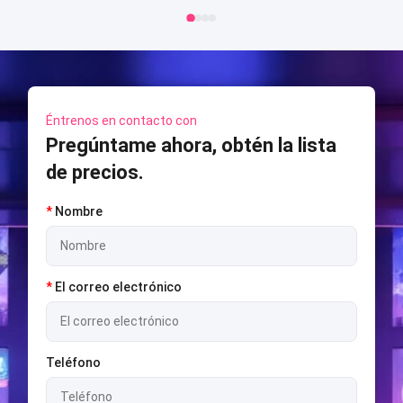
disparos
Éntrenos en contacto con
Pregúntame ahora, obtén la lista
de precios.
*
Nombre
*
El correo electrónico
Teléfono