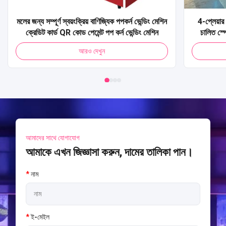
মলের জন্য সম্পূর্ণ স্বয়ংক্রিয় বাণিজ্যিক পপকর্ন ভেন্ডিং মেশিন
4-প্লেয়ার 
ক্রেডিট কার্ড QR কোড পেমেন্ট পপ কর্ন ভেন্ডিং মেশিন
চালিত স্প
আর্কেড মেশি
আরও দেখুন
আমাদের সাথে যোগাযোগ
আমাকে এখন জিজ্ঞাসা করুন, দামের তালিকা পান।
*
নাম
*
ই-মেইল