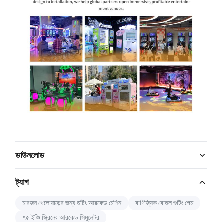
ডাউনলোড
Catalog Download.pdf
ট্যাগ
PDF
চারজন খেলোয়াড়ের জন্য শুটিং আরকেড মেশিন
বাণিজ্যিক বোতল শুটিং গেম
৭৫ ইঞ্চি স্ক্রিনের আরকেড সিমুলেটর