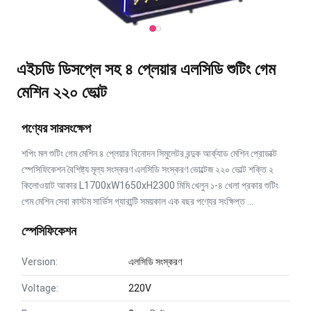
এইচডি ডিসপ্লে সহ ৪ প্লেয়ার এলসিডি শুটিং গেম
মেশিন ২২০ ভোল্ট
পণ্যের সারসংক্ষেপ
শপিং মল শুটিং গেম মেশিন ৪ প্লেয়ার বিনোদন সিমুলেটর বন্দুক আর্ক্যাড মেশিন প্রোডাক্ট
স্পেসিফিকেশন বৈশিষ্ট্য মূল্য সংস্করণ এলসিডি সংস্করণ ভোল্টেজ ২২০ ভোল্ট শক্তি ২
কিলোওয়াট আকার L1700xW1650xH2300 মিমি খেলুন ১-৪ খেলা প্রকার শুটিং
গেম মেশিন সেবা কাস্টম সার্ভিস গ্যারান্টি সময়কাল এক বছর পণ্যের সংক্ষিপ্ত ...
স্পেসিফিকেশন
Version:
এলসিডি সংস্করণ
Voltage:
220V