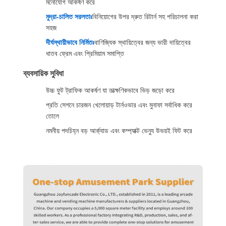
মনোযোগ আকর্ষণ করে
মুদ্রা-চালিত সরলতাঃ
বিনিয়োগের উপর দ্রুত রিটার্ন সহ পরিচালনা করা
সহজ
দীর্ঘস্থায়ীভাবে নির্মিতঃ
বাণিজ্যিক স্থায়িত্বের জন্য ভারী দায়িত্বের
ধাতব ফ্রেম এবং প্রিমিয়াম সমাপ্তি
ব্যবসায়িক সুবিধা
উচ্চ ফুট ট্রাফিক আকর্ষণ যা তাত্ক্ষণিকভাবে ভিড় জড়ো করে
প্রতি সেশনে চারজন খেলোয়াড় টার্নওভার এবং মুনাফা সর্বাধিক করে
তোলে
নমনীয় পদচিহ্ন বড় আর্ক্যাড এবং কম্প্যাক্ট ভেন্যু উভয়ই ফিট করে