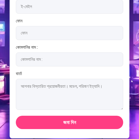
ফোন
কোমপানির নাম :
বার্তা
জমা দিন