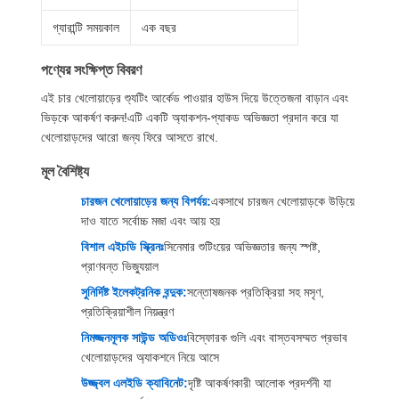
গ্যারান্টি সময়কাল
এক বছর
পণ্যের সংক্ষিপ্ত বিবরণ
এই চার খেলোয়াড়ের শ্যুটিং আর্কেড পাওয়ার হাউস দিয়ে উত্তেজনা বাড়ান এবং
ভিড়কে আকর্ষণ করুন!এটি একটি অ্যাকশন-প্যাকড অভিজ্ঞতা প্রদান করে যা
খেলোয়াড়দের আরো জন্য ফিরে আসতে রাখে.
মূল বৈশিষ্ট্য
চারজন খেলোয়াড়ের জন্য বিপর্যয়:
একসাথে চারজন খেলোয়াড়কে উড়িয়ে
দাও যাতে সর্বোচ্চ মজা এবং আয় হয়
বিশাল এইচডি স্ক্রিনঃ
সিনেমার শুটিংয়ের অভিজ্ঞতার জন্য স্পষ্ট,
প্রাণবন্ত ভিজ্যুয়াল
সুনির্দিষ্ট ইলেকট্রনিক বন্দুক:
সন্তোষজনক প্রতিক্রিয়া সহ মসৃণ,
প্রতিক্রিয়াশীল নিয়ন্ত্রণ
নিমজ্জনমূলক সাউন্ড অডিওঃ
বিস্ফোরক গুলি এবং বাস্তবসম্মত প্রভাব
খেলোয়াড়দের অ্যাকশনে নিয়ে আসে
উজ্জ্বল এলইডি ক্যাবিনেট:
দৃষ্টি আকর্ষণকারী আলোক প্রদর্শনী যা