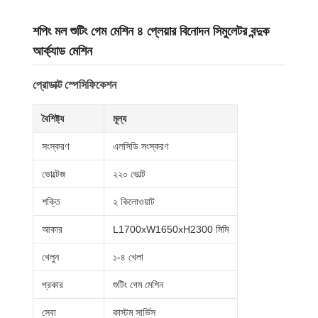
শপিং মল শুটিং গেম মেশিন ৪ প্লেয়ার বিনোদন সিমুলেটর বন্দুক
আর্ক্যাড মেশিন
প্রোডাক্ট স্পেসিফিকেশন
বৈশিষ্ট্য
মূল্য
সংস্করণ
এলসিডি সংস্করণ
ভোল্টেজ
২২০ ভোল্ট
শক্তি
২ কিলোওয়াট
আকার
L1700xW1650xH2300 মিমি
খেলুন
১-৪ খেলা
প্রকার
শুটিং গেম মেশিন
সেবা
কাস্টম সার্ভিস