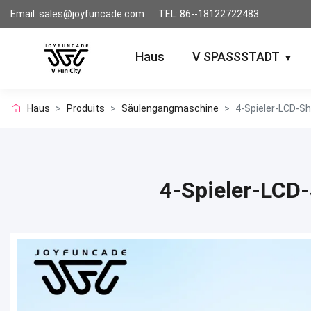
Email: sales@joyfuncade.com
TEL: 86--18122722483
Haus
V SPASSSTADT
▼
Haus
>
Produits
>
Säulengangmaschine
>
4-Spieler-LCD-S
4-Spieler-LCD