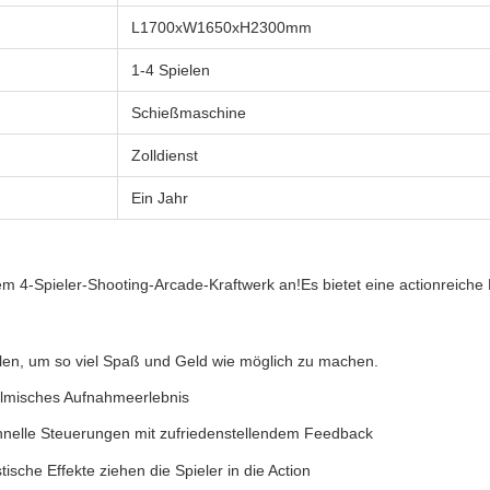
L1700xW1650xH2300mm
1-4 Spielen
Schießmaschine
Zolldienst
Ein Jahr
 4-Spieler-Shooting-Arcade-Kraftwerk an!Es bietet eine actionreiche E
ielen, um so viel Spaß und Geld wie möglich zu machen.
 filmisches Aufnahmeerlebnis
hnelle Steuerungen mit zufriedenstellendem Feedback
ische Effekte ziehen die Spieler in die Action