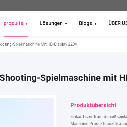
produits
Lösungen
Blogs
ÜBER U
▼
▼
▼
hooting-Spielmaschine Mit HD-Display 220V
-Shooting-Spielmaschine mit H
Produktübersicht
Einkaufszentrum Schießspiel
Maschine Produktspezifikati