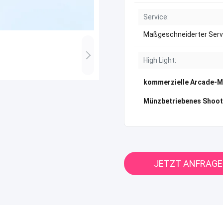
Service:
Maßgeschneiderter Serv
High Light:
kommerzielle Arcade-M
Münzbetriebenes Shoot
JETZT ANFRAG