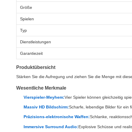
Größe
Spielen
Typ
Dienstleistungen
Garantiezeit
Produktübersicht
Stärken Sie die Aufregung und ziehen Sie die Menge mit diesem
Wesentliche Merkmale
Vierspieler-Meyhem:
Vier Spieler können gleichzeitig sp
Massiv HD Bildschirm:
Scharfe, lebendige Bilder für ein
Präzisions-elektronische Waffen:
Schlanke, reaktionssc
Immersive Surround Audio:
Explosive Schüsse und realist