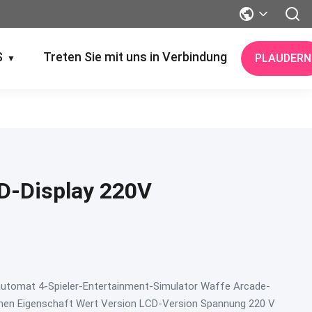
S
Treten Sie mit uns in Verbindung
PLAUDERN
▼
D-Display 220V
automat 4-Spieler-Entertainment-Simulator Waffe Arcade-
onen Eigenschaft Wert Version LCD-Version Spannung 220 V