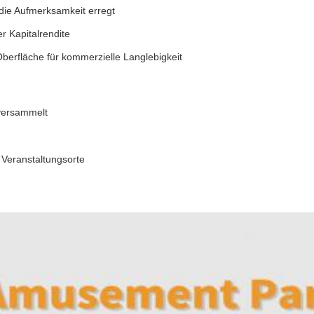
e die Aufmerksamkeit erregt
r Kapitalrendite
erfläche für kommerzielle Langlebigkeit
versammelt
 Veranstaltungsorte