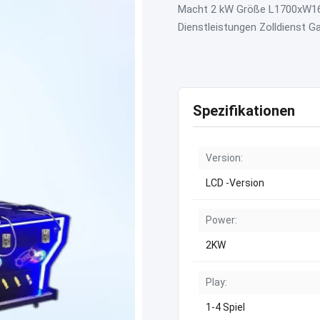
Macht 2 kW Größe L1700xW16
Dienstleistungen Zolldienst Gar
Spezifikationen
Version:
LCD -Version
Power:
2KW
Play:
1-4 Spiel