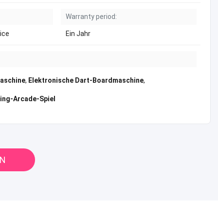
Warranty period:
ice
Ein Jahr
aschine
,
Elektronische Dart-Boardmaschine
,
ing-Arcade-Spiel
EN