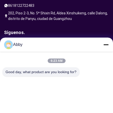
8618122722483
202, Piso 2-3, No. 5ª Shixin Rd, Aldea Xinshuikeng, calle Dalong,
distrito de Panyu, ciudad de Guangzhou
Síguenos.
Abby
Enviar solicitud
6:23 AM
Good day, what product are you looking for?