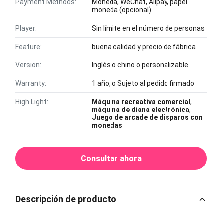
Payment Methods:
Moneda, WeChat, Alipay, papel
moneda (opcional)
Player:
Sin límite en el número de personas
Feature:
buena calidad y precio de fábrica
Version:
Inglés o chino o personalizable
Warranty:
1 año, o Sujeto al pedido firmado
High Light:
Máquina recreativa comercial
,
máquina de diana electrónica
,
Juego de arcade de disparos con
monedas
Consultar ahora
Descripción de producto