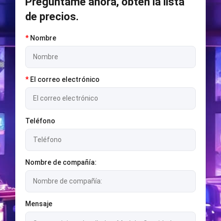
Pregúntame ahora, obtén la lista
de precios.
*
Nombre
*
El correo electrónico
Teléfono
Nombre de compañía:
Mensaje