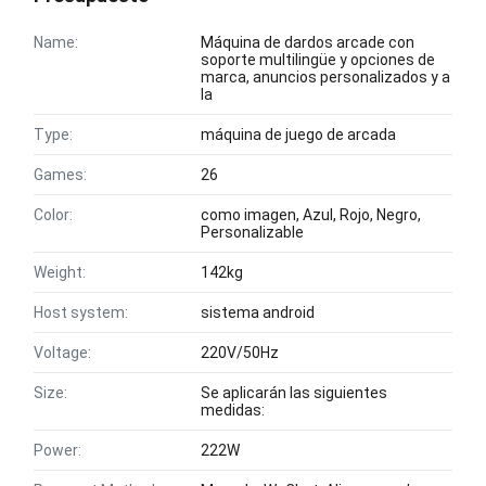
Name:
Máquina de dardos arcade con
soporte multilingüe y opciones de
marca, anuncios personalizados y a
la
Type:
máquina de juego de arcada
Games:
26
Color:
como imagen, Azul, Rojo, Negro,
Personalizable
Weight:
142kg
Host system:
sistema android
Voltage:
220V/50Hz
Size:
Se aplicarán las siguientes
medidas:
Power:
222W