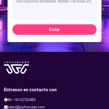
Enviar
Éntrenos en contacto con
86--18122722483
sales@joyfuncade.com