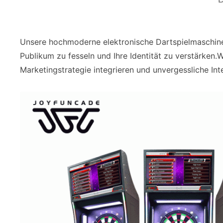
Unsere hochmoderne elektronische Dartspielmaschine i
Publikum zu fesseln und Ihre Identität zu verstärken.W
Marketingstrategie integrieren und unvergessliche Int