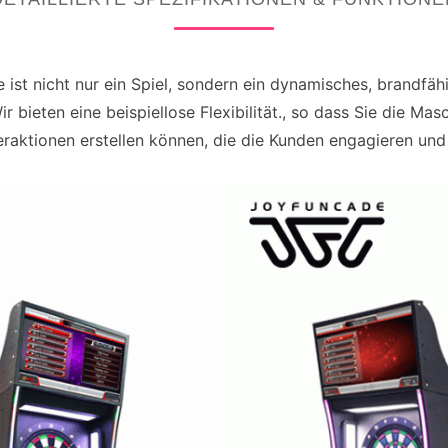
st nicht nur ein Spiel, sondern ein dynamisches, brandfäh
ir bieten eine beispiellose Flexibilität., so dass Sie die M
eraktionen erstellen können, die die Kunden engagieren und