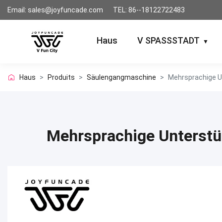
Email: sales@joyfuncade.com
TEL: 86--18122722483
Haus
V SPASSSTADT
▼
Haus
>
Produits
>
Säulengangmaschine
>
Mehrsprachige U
Mehrsprachige Unterstü