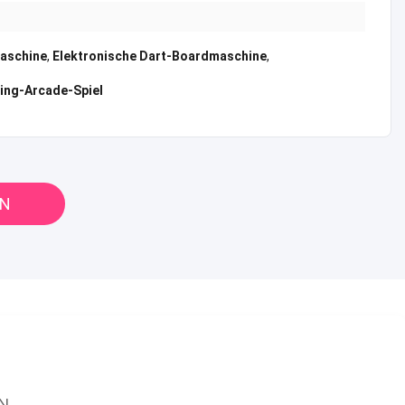
aschine
,
Elektronische Dart-Boardmaschine
,
ing-Arcade-Spiel
EN
N