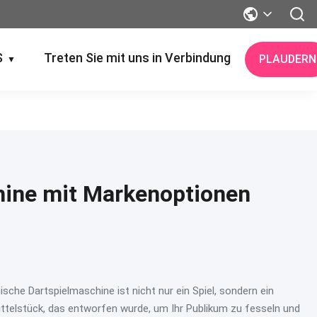
S
Treten Sie mit uns in Verbindung
PLAUDERN
▼
hine mit Markenoptionen
che Dartspielmaschine ist nicht nur ein Spiel, sondern ein
ttelstück, das entworfen wurde, um Ihr Publikum zu fesseln und