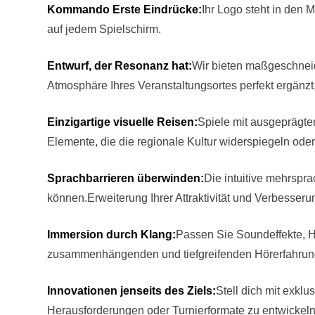
Kommando Erste Eindrücke:
Ihr Logo steht in den 
auf jedem Spielschirm.
Entwurf, der Resonanz hat:
Wir bieten maßgeschneid
Atmosphäre Ihres Veranstaltungsortes perfekt ergänzt
Einzigartige visuelle Reisen:
Spiele mit ausgeprägte
Elemente, die die regionale Kultur widerspiegeln oder 
Sprachbarrieren überwinden:
Die intuitive mehrspra
können.Erweiterung Ihrer Attraktivität und Verbesseru
Immersion durch Klang:
Passen Sie Soundeffekte, H
zusammenhängenden und tiefgreifenden Hörerfahrung
Innovationen jenseits des Ziels:
Stell dich mit exk
Herausforderungen oder Turnierformate zu entwickeln,