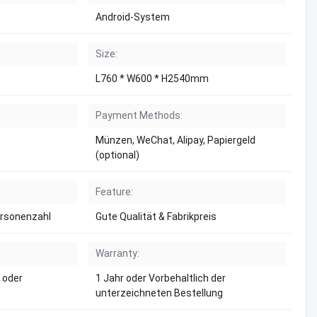
Android-System
Size:
L760 * W600 * H2540mm
Payment Methods:
Münzen, WeChat, Alipay, Papiergeld
(optional)
Feature:
ersonenzahl
Gute Qualität & Fabrikpreis
Warranty:
 oder
1 Jahr oder Vorbehaltlich der
unterzeichneten Bestellung