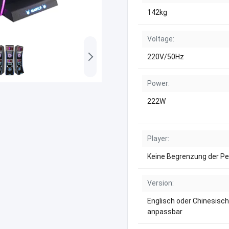
142kg
Voltage:
220V/50Hz
Power:
222W
Player:
Keine Begrenzung der P
Version:
Englisch oder Chinesisch
anpassbar