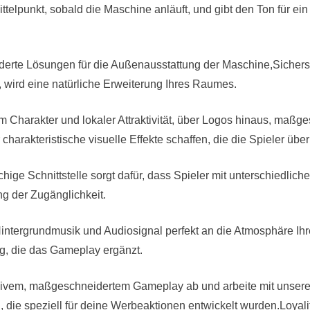
Mittelpunkt, sobald die Maschine anläuft, und gibt den Ton für e
erte Lösungen für die Außenausstattung der Maschine,Sicherst
, wird eine natürliche Erweiterung Ihres Raumes.
m Charakter und lokaler Attraktivität, über Logos hinaus, maßg
charakteristische visuelle Effekte schaffen, die die Spieler üb
chige Schnittstelle sorgt dafür, dass Spieler mit unterschiedlic
ng der Zugänglichkeit.
intergrundmusik und Audiosignal perfekt an die Atmosphäre Ihr
, die das Gameplay ergänzt.
lusivem, maßgeschneidertem Gameplay ab und arbeite mit unse
 die speziell für deine Werbeaktionen entwickelt wurden.Loyal