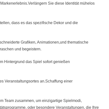
in Markenerlebnis.Verlängern Sie diese Identität mühelos
ellen, dass es das spezifische Dekor und die
eschneiderte Grafiken, Animationen,und thematische
erraschen und begeistern.
hem Hintergrund das Spiel sofort genießen
es Veranstaltungsortes an.Schaffung einer
rem Team zusammen, um einzigartige Spielmodi,
itätsprogramme, oder besondere Veranstaltungen, die Ihre