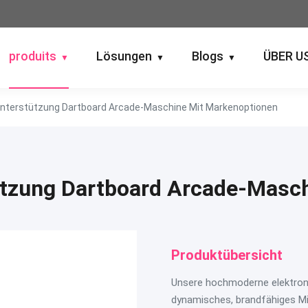
produits
Lösungen
Blogs
ÜBER U
▼
▼
▼
nterstützung Dartboard Arcade-Maschine Mit Markenoptionen
tzung Dartboard Arcade-Masc
Produktübersicht
Unsere hochmoderne elektronis
dynamisches, brandfähiges Mi