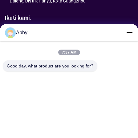
Dalong, Distrik Panyu, Kota Guangzhou
Ikuti kami.
Abby
Kirim Permintaan
7:37 AM
Good day, what product are you looking for?
Kirim