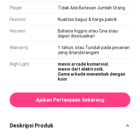
Player:
Tidak Ada Batasan Jumlah Orang
Feature:
Kualitas bagus & harga pabrik
Version:
Bahasa Inggris atau Cina atau
dapat disesuaikan
Warranty:
1 tahun, atau Tunduk pada pesanan
yang ditandatangani
High Light:
mesin arcade komersial
,
mesin dart elektronik
,
Game arkade menembak dengan
koin
Ajukan Pertanyaan Sekarang
Deskripsi Produk