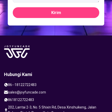
Kirim
Hubungi Kami
86--18122722483
sales@joyfuncade.com
8618122722483
202, Lantai 2-3, No. 5 Shixin Rd, Desa Xinshuikeng, Jalan