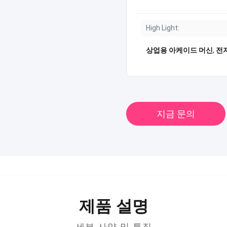
High Light:
상업용 아케이드 머신
,
전
지금 문의
제품 설명