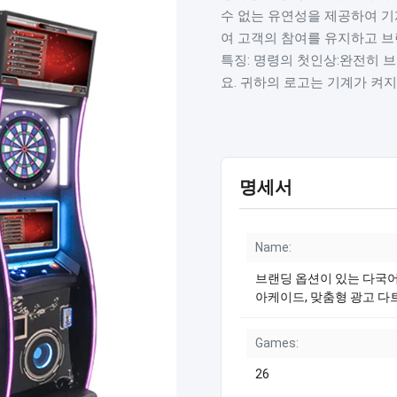
수 없는 유연성을 제공하여 기
여 고객의 참여를 유지하고 브
특징: 명령의 첫인상:완전히 
요. 귀하의 로고는 기계가 켜지
명세서
Name:
브랜딩 옵션이 있는 다국어
아케이드, 맞춤형 광고 다
Games:
26