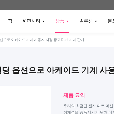
집
V 펀시티
상품
솔루션
블
▼
▼
▼
 옵션으로 아케이드 기계 사용자 지정 광고 Dart 기계 판매
 브랜딩 옵션으로 아케이드 기계 사용
제품 요약
우리의 최첨단 전자 다트 머신
정체성을 증폭시키기 위해 디