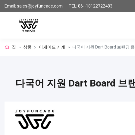
Email: sales@joyfuncade.com
TEL: 86--18122722483
집
상품
아케이드 기계
다국어 지원 Dart Board 브랜딩
>
>
>
다국어 지원 Dart Board