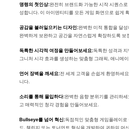
명령의 첫인상:
완전히 브랜드화 가능한 시작 시퀀스로 
성합니다. 이 아이덴티티를 모든 게임 화면으로 쉽게 
공감을 불러일으키는 디자인:
완벽한 미적 통합을 달성
완벽하게 보완하고 공간을 자연스럽게 확장하도록 보
독특한 시각적 여정을 만들어보세요:
독특한 성격과 지
그니처 시각 효과를 생성하는 맞춤형 그래픽, 애니메이
언어 장벽을 깨세요:
전 세계 고객을 손쉽게 환영하세요
니다.
소리를 통해 몰입하다:
완벽한 음향 분위기를 관리하세요
고 매력적인 청각 경험을 만들어보세요.
Bullseye를 넘어 혁신:
독점적인 맞춤형 게임플레이로 
드, 챌린지 또는 토너먼트 형식을 개발하여 귀하의 머