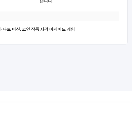
습니다.
자 다트 머신
,
코인 작동 사격 아케이드 게임