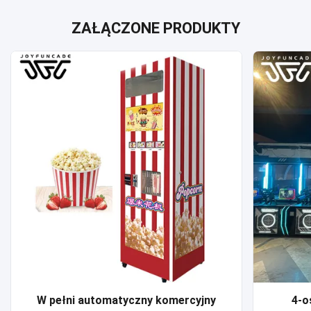
ZAŁĄCZONE PRODUKTY
W pełni automatyczny komercyjny
4-o