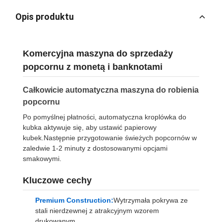
Opis produktu
Komercyjna maszyna do sprzedaży
popcornu z monetą i banknotami
Całkowicie automatyczna maszyna do robienia
popcornu
Po pomyślnej płatności, automatyczna kroplówka do
kubka aktywuje się, aby ustawić papierowy
kubek.Następnie przygotowanie świeżych popcornów w
zaledwie 1-2 minuty z dostosowanymi opcjami
smakowymi.
Kluczowe cechy
Premium Construction:
Wytrzymała pokrywa ze
stali nierdzewnej z atrakcyjnym wzorem
drukowanym