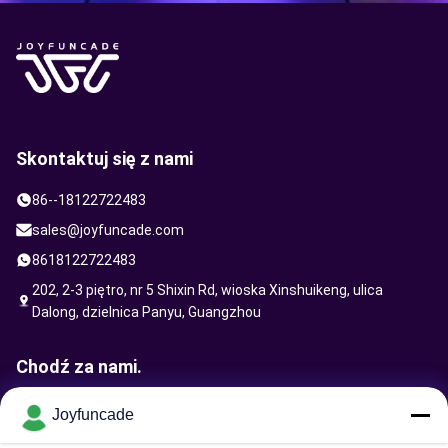
Skontaktuj się z nami
86--18122722483
sales@joyfuncade.com
8618122722483
202, 2-3 piętro, nr 5 Shixin Rd, wioska Xinshuikeng, ulica
Dalong, dzielnica Panyu, Guangzhou
Chodź za nami.
Joyfuncade