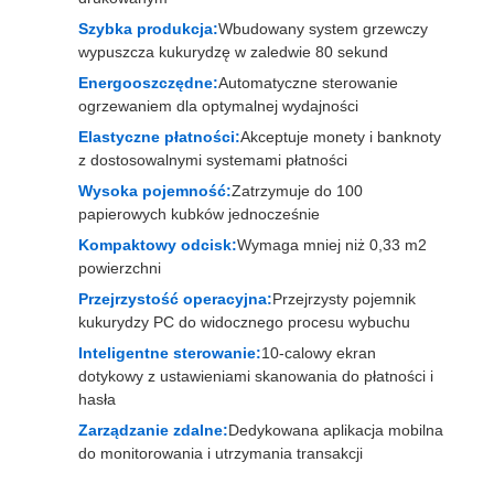
Szybka produkcja:
Wbudowany system grzewczy
wypuszcza kukurydzę w zaledwie 80 sekund
Energooszczędne:
Automatyczne sterowanie
ogrzewaniem dla optymalnej wydajności
Elastyczne płatności:
Akceptuje monety i banknoty
z dostosowalnymi systemami płatności
Wysoka pojemność:
Zatrzymuje do 100
papierowych kubków jednocześnie
Kompaktowy odcisk:
Wymaga mniej niż 0,33 m2
powierzchni
Przejrzystość operacyjna:
Przejrzysty pojemnik
kukurydzy PC do widocznego procesu wybuchu
Inteligentne sterowanie:
10-calowy ekran
dotykowy z ustawieniami skanowania do płatności i
hasła
Zarządzanie zdalne:
Dedykowana aplikacja mobilna
do monitorowania i utrzymania transakcji