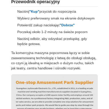
Przewodnik operacyjny
Naciśnij
"Kup"
przycisk do rozpoczęcia
Wybierz preferowany smak na ekranie dotykowym
Potwierdź zakup naciskając
"Dobrze"
Poczekaj około 1-2 minuty na świeże popcorn
Naciśnij odbiór, aby odzyskać przekąskę, gdy
będzie gotowa.
Ta komercyjna maszyna popcornowa łączy w sobie
zaawansowaną technologię z łatwą do obsługi obsługą,
co czyni ją idealną w miejscach o dużym ruchu, takich
jak teatry, centra handlowe i ośrodki rozrywki.