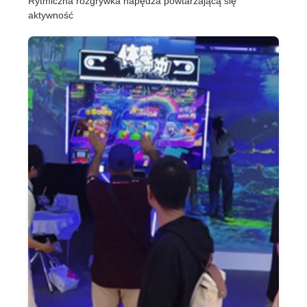
Rytmiczna rozgrywka napędza powtarzającą się
aktywność