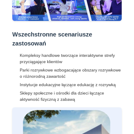
Wszechstronne scenariusze
zastosowań
Kompleksy handlowe tworzące interaktywne strefy
przyciągające klientów
Parki rozrywkowe wzbogacające obszary rozrywkowe
o różnorodną zawartość
Instytucje edukacyjne łączące edukację z rozrywką
Sklepy społeczne i ośrodki dla dzieci łączące
aktywność fizyczną z zabawą