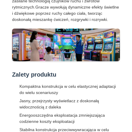
zasilane technologią czujników ruchu i zwrotów
rytmicznych.Gracze wywołują dynamiczne efekty świetlne
i dźwiękowe poprzez ruchy całego ciała, tworząc
doskonałą mieszankę ćwiczeń, rozgrywki i rozrywki.
Zalety produktu
Kompaktna konstrukcja w celu elastycznej adaptacji
do wielu scenariuszy
Jasny, przejrzysty wyświetlacz z doskonałą
widocznością z daleka
Energooszczędna eksploatacja zmniejszająca
codzienne koszty eksploatacji
Stabilna konstrukcja przeciwwywracająca w celu