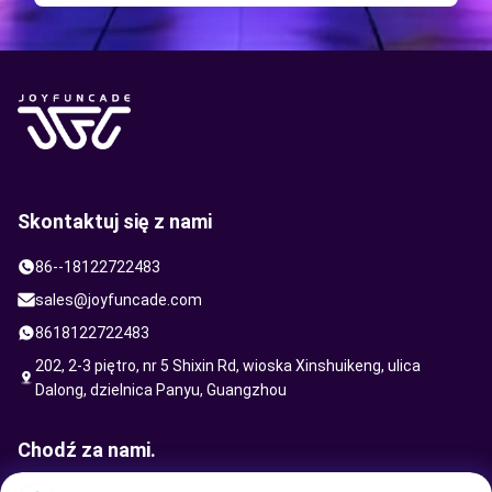
Skontaktuj się z nami
86--18122722483
sales@joyfuncade.com
8618122722483
202, 2-3 piętro, nr 5 Shixin Rd, wioska Xinshuikeng, ulica
Dalong, dzielnica Panyu, Guangzhou
Chodź za nami.