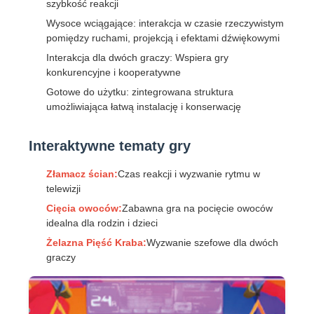
szybkość reakcji
Wysoce wciągające: interakcja w czasie rzeczywistym
pomiędzy ruchami, projekcją i efektami dźwiękowymi
Interakcja dla dwóch graczy: Wspiera gry
konkurencyjne i kooperatywne
Gotowe do użytku: zintegrowana struktura
umożliwiająca łatwą instalację i konserwację
Interaktywne tematy gry
Złamacz ścian:
Czas reakcji i wyzwanie rytmu w
telewizji
Cięcia owoców:
Zabawna gra na pocięcie owoców
idealna dla rodzin i dzieci
Żelazna Pięść Kraba:
Wyzwanie szefowe dla dwóch
graczy