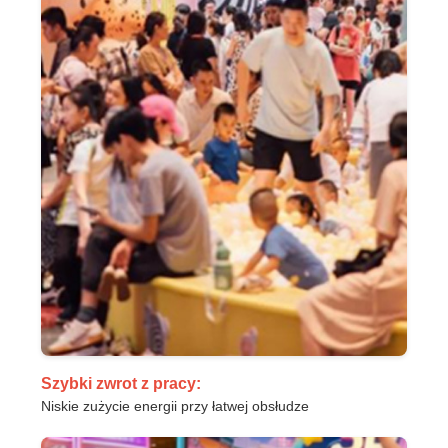
Szybki zwrot z pracy:
Niskie zużycie energii przy łatwej obsłudze