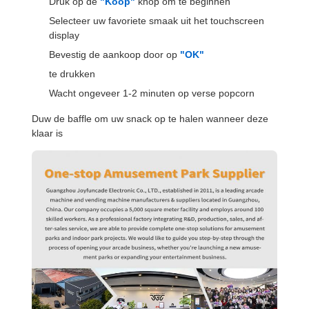
Druk op de
"Koop"
knop om te beginnen
Selecteer uw favoriete smaak uit het touchscreen
display
Bevestig de aankoop door op
"OK"
te drukken
Wacht ongeveer 1-2 minuten op verse popcorn
Duw de baffle om uw snack op te halen wanneer deze
klaar is