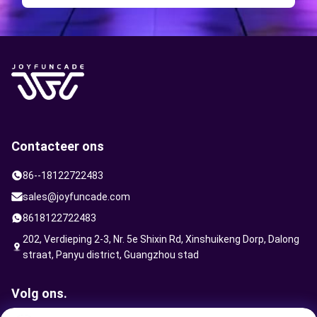
Contacteer ons
86--18122722483
sales@joyfuncade.com
8618122722483
202, Verdieping 2-3, Nr. 5e Shixin Rd, Xinshuikeng Dorp, Dalong
straat, Panyu district, Guangzhou stad
Volg ons.