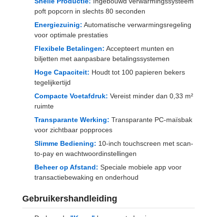
Snelle Productie:
Ingebouwd verwarmingssysteem
poft popcorn in slechts 80 seconden
Energiezuinig:
Automatische verwarmingsregeling
voor optimale prestaties
Flexibele Betalingen:
Accepteert munten en
biljetten met aanpasbare betalingssystemen
Hoge Capaciteit:
Houdt tot 100 papieren bekers
tegelijkertijd
Compacte Voetafdruk:
Vereist minder dan 0,33 m²
ruimte
Transparante Werking:
Transparante PC-maïsbak
voor zichtbaar popproces
Slimme Bediening:
10-inch touchscreen met scan-
to-pay en wachtwoordinstellingen
Beheer op Afstand:
Speciale mobiele app voor
transactiebewaking en onderhoud
Gebruikershandleiding