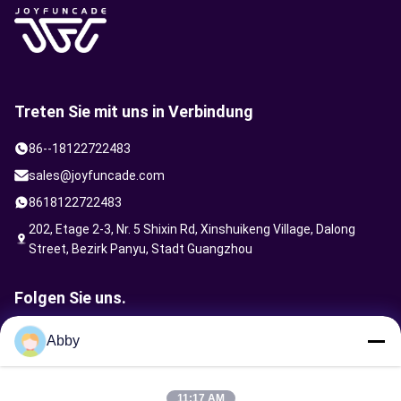
Treten Sie mit uns in Verbindung
86--18122722483
sales@joyfuncade.com
8618122722483
202, Etage 2-3, Nr. 5 Shixin Rd, Xinshuikeng Village, Dalong
Street, Bezirk Panyu, Stadt Guangzhou
Folgen Sie uns.
Abby
Anfrage senden
11:17 AM