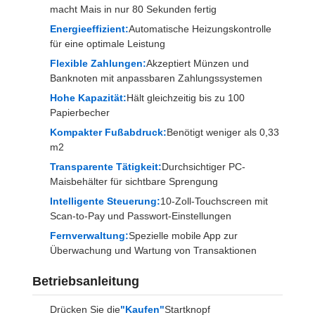
macht Mais in nur 80 Sekunden fertig
Energieeffizient:
Automatische Heizungskontrolle
für eine optimale Leistung
Flexible Zahlungen:
Akzeptiert Münzen und
Banknoten mit anpassbaren Zahlungssystemen
Hohe Kapazität:
Hält gleichzeitig bis zu 100
Papierbecher
Kompakter Fußabdruck:
Benötigt weniger als 0,33
m2
Transparente Tätigkeit:
Durchsichtiger PC-
Maisbehälter für sichtbare Sprengung
Intelligente Steuerung:
10-Zoll-Touchscreen mit
Scan-to-Pay und Passwort-Einstellungen
Fernverwaltung:
Spezielle mobile App zur
Überwachung und Wartung von Transaktionen
Betriebsanleitung
Drücken Sie die
"Kaufen"
Startknopf