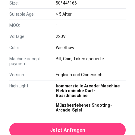
Size:
50*44*166
Suitable Age:
> 5 Alter
MOQ:
1
Voltage:
220V
Color:
Wie Show
Machine accept
Bill, Coin, Token operierte
payment:
Version:
Englisch und Chinesisch
High Light:
kommerzielle Arcade-Maschine
,
Elektronische Dart-
Boardmaschine
,
Münzbetriebenes Shooting-
Arcade-Spiel
Jetzt Anfragen