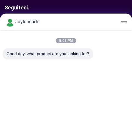
Seguiteci.
Joyfuncade
Invia richiesta
5:03 PM
Good day, what product are you looking for?
Invii