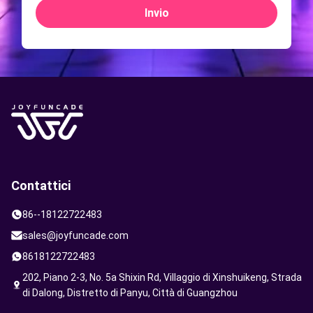
Invio
Contattici
86--18122722483
sales@joyfuncade.com
8618122722483
202, Piano 2-3, No. 5a Shixin Rd, Villaggio di Xinshuikeng, Strada
di Dalong, Distretto di Panyu, Città di Guangzhou