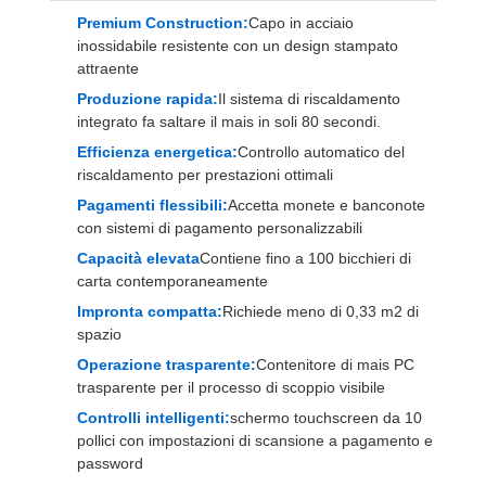
Premium Construction:
Capo in acciaio
inossidabile resistente con un design stampato
attraente
Produzione rapida:
Il sistema di riscaldamento
integrato fa saltare il mais in soli 80 secondi.
Efficienza energetica:
Controllo automatico del
riscaldamento per prestazioni ottimali
Pagamenti flessibili:
Accetta monete e banconote
con sistemi di pagamento personalizzabili
Capacità elevata
Contiene fino a 100 bicchieri di
carta contemporaneamente
Impronta compatta:
Richiede meno di 0,33 m2 di
spazio
Operazione trasparente:
Contenitore di mais PC
trasparente per il processo di scoppio visibile
Controlli intelligenti:
schermo touchscreen da 10
pollici con impostazioni di scansione a pagamento e
password