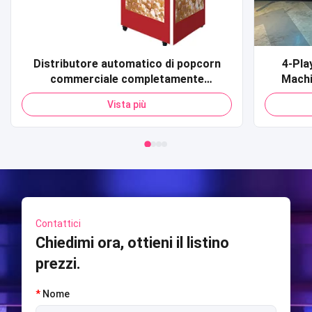
Distributore automatico di popcorn
4-Pla
commerciale completamente
Machi
automatico con carta di credito Codice
sportiv
Vista più
QR Pagamento Distributore
Shooti
automatico di popcorn per centro
S
commerciale
Contattici
Chiedimi ora, ottieni il listino
prezzi.
*
Nome