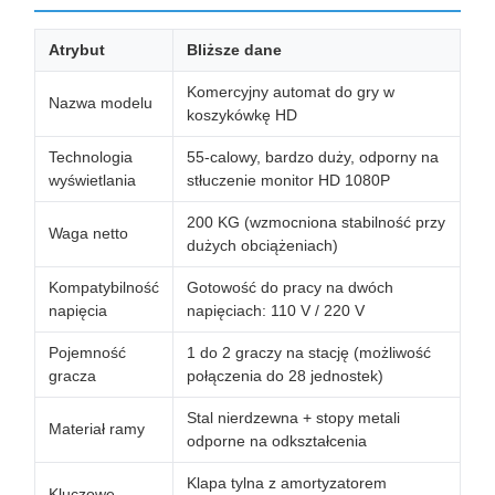
Atrybut
Bliższe dane
Komercyjny automat do gry w
Nazwa modelu
koszykówkę HD
Technologia
55-calowy, bardzo duży, odporny na
wyświetlania
stłuczenie monitor HD 1080P
200 KG (wzmocniona stabilność przy
Waga netto
dużych obciążeniach)
Kompatybilność
Gotowość do pracy na dwóch
napięcia
napięciach: 110 V / 220 V
Pojemność
1 do 2 graczy na stację (możliwość
gracza
połączenia do 28 jednostek)
Stal nierdzewna + stopy metali
Materiał ramy
odporne na odkształcenia
Klapa tylna z amortyzatorem
Kluczowe