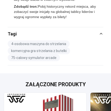
Zdobądź tron:
Pobij historyczny rekord miejsca, aby
zobaczyć swoje inicjały na globalnej tablicy liderów i
wygraj ogromne wypłaty za bilety!
Tagi
4-osobowa maszyna do strzelania
komercyjna gra strzelania z butelki
75-calowy symulator arcade
ZAŁĄCZONE PRODUKTY