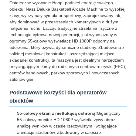
Ostateczne wyzwanie Hoop: podnieś energię swojego
obiektu! Nasz Deluxe Basketball Arcade Machine to wysokiej
klasy, wytrzymały symulator sportowy, zaprojektowany tak,
aby dominować w przestrzeniach komercyjnych o dużym
natężeniu ruchu. Łącząc tradycyjne strzelanie fizyczne z
technologią cyfrową nowej generacji, jest wyposażony w
ogromny 55-calowy wyświetlacz HD 1080P odporny na
uderzenia, który ożywia dynamiczne stadiony. Zbudowana z
solidnej metalowej konstrukcji i oszczędzającej miejsce,
składanej konstrukcji, ta maszyna jest idealnym narzędziem
przyciągającym tłumy do rodzinnych centrów rozrywki (FEC),
centrów handlowych, parków sportowych i nowoczesnych
salonów gier.
Podstawowe korzyści dla operatorów
obiektów
55-calowy ekran z nietłukącą ochroną:
Gigantyczny
55-calowy monitor HD 1080P wyświetla żywy obraz,
analizę wyników w czasie rzeczywistym i wciągające
animacje stadionów. Zbudowany w całości z