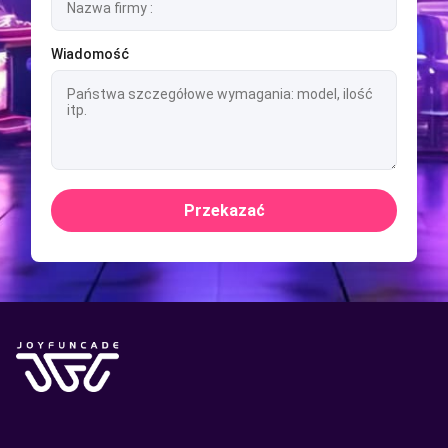
Wiadomość
Przekazać