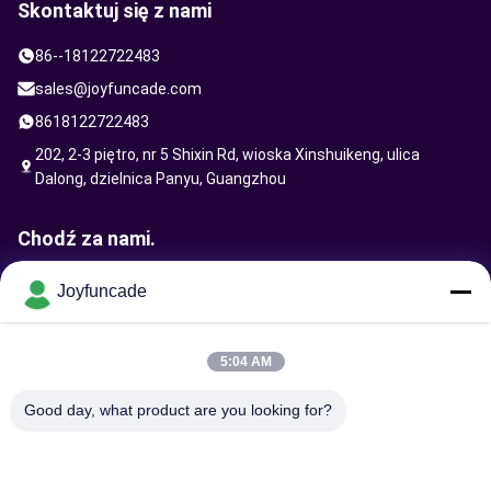
Skontaktuj się z nami
86--18122722483
sales@joyfuncade.com
8618122722483
202, 2-3 piętro, nr 5 Shixin Rd, wioska Xinshuikeng, ulica
Dalong, dzielnica Panyu, Guangzhou
Chodź za nami.
Joyfuncade
Wyślij żądanie
5:04 AM
Good day, what product are you looking for?