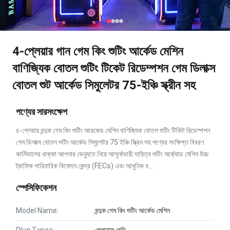
4-প্লেয়ার গান গেম কিং শুটিং আর্কেড মেশিন
বাণিজ্যিক বোতল শুটিং টিকেট রিডেম্পশন গেম ডিলাক্স
বোতল শুট আর্কেড সিমুলেটর 75-ইঞ্চি স্ক্রীন সহ
পণ্যের সারসংক্ষেপ
৪-প্লেয়ার বন্দুক গেম কিং শুটিং আরকেড মেশিন বাণিজ্যিক বোতল শুটিং টিকিট রিডেম্পশন
গেম ডিলাক্স বোতল শুটিং আর্কেড সিমুলেটর 75 ইঞ্চি স্ক্রিন সহ পণ্যের সংক্ষিপ্ত বিবরণ
কার্নিভালের ধাক্কা আপনার ভেন্যুতে নিয়ে আসুন!ভারী দায়িত্ব শুটিং আর্ক্যাড মেশিন উচ্চ
ট্রাফিক পারিবারিক বিনোদন কেন্দ্র (FECs) এবং আধুনিক ব...
স্পেসিফিকেশন
Model Name:
বন্দুক গেম কিং শুটিং আর্কেড মেশিন