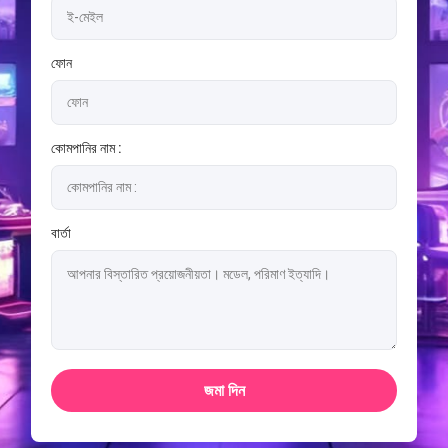
ফোন
কোমপানির নাম :
বার্তা
জমা দিন