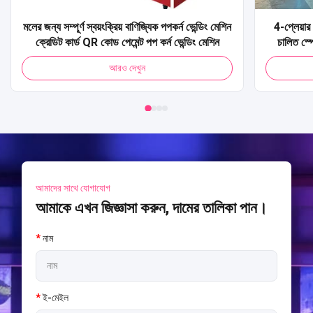
মলের জন্য সম্পূর্ণ স্বয়ংক্রিয় বাণিজ্যিক পপকর্ন ভেন্ডিং মেশিন
4-প্লেয়ার 
ক্রেডিট কার্ড QR কোড পেমেন্ট পপ কর্ন ভেন্ডিং মেশিন
চালিত স্প
আর্কেড মেশি
আরও দেখুন
আমাদের সাথে যোগাযোগ
আমাকে এখন জিজ্ঞাসা করুন, দামের তালিকা পান।
*
নাম
*
ই-মেইল