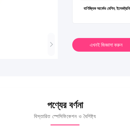
বাণিজ্যিক আর্কেড মেশিন
,
ইলেকট্রনিক
এখনই জিজ্ঞাসা করুন
পণ্যের বর্ণনা
বিস্তারিত স্পেসিফিকেশন ও বৈশিষ্ট্য