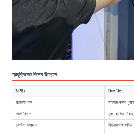
প্রযুক্তিগত বিশেষ উল্লেখ
বৈশিষ্ট্য
বিস্তারিত
মডেলের নাম
সাইবার-বক্সার (সা
খেলা বিভাগ
মুদ্রা-চালিত শক্তি,
চ্যাসিস উপাদান
রিইনফোর্সড সলিড স্ট