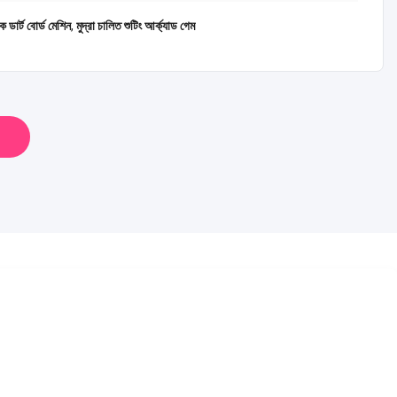
 ডার্ট বোর্ড মেশিন
,
মুদ্রা চালিত শুটিং আর্ক্যাড গেম