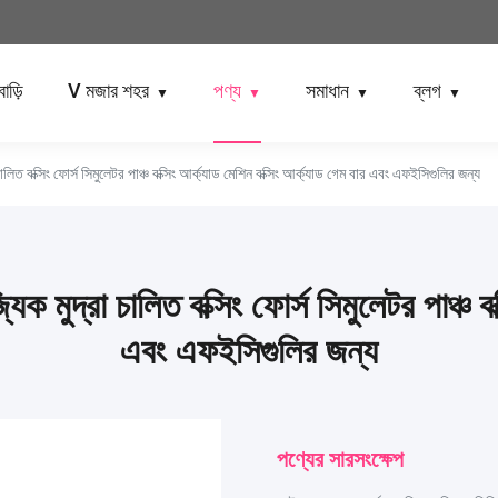
বাড়ি
V মজার শহর
পণ্য
সমাধান
ব্লগ
▼
▼
▼
▼
চালিত বক্সিং ফোর্স সিমুলেটর পাঞ্চ বক্সিং আর্ক্যাড মেশিন বক্সিং আর্ক্যাড গেম বার এবং এফইসিগুলির জন্য
যিক মুদ্রা চালিত বক্সিং ফোর্স সিমুলেটর পাঞ্চ ব
এবং এফইসিগুলির জন্য
পণ্যের সারসংক্ষেপ