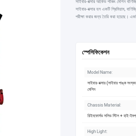
সাইবার-বক্সার আর্কেড পাঞ্চিং মেশিন বাণিজ
সাইবার-বক্সার হল একটি প্রিমিয়াম, বাণি
পরীক্ষা করার জন্য তৈরি করা হয়েছে। একট
স্পেসিফিকেশন
Model Name:
সাইবার-বক্সার (সাইবার পাঙ্ক সংস্করণ
মেশিন
Chassis Material:
রিইনফোর্সড সলিড স্টিল + হাই-ইমপ্যাক্
High Light: