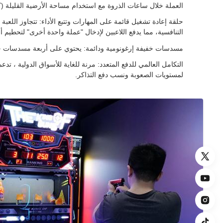
العملة خلال ساعات الذروة مع استخدام مساحة الأرضية القليلة (كفا
حلقة إعادة تشغيل قائمة على المهارات وتتبع الأداء: تتجاوز ال
التنافسية، مما يدفع اللاعبين لإدخال "عملة واحدة أخرى" لتحطيم أ
مسدسات خفيفة إرغونومية ودائمة: يحتوي على أربعة مسدسات خفي
لمستويات الصعوبة ونسب دفع التذاكر.