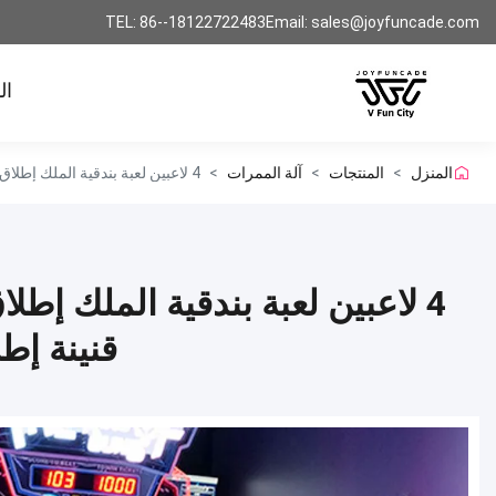
TEL: 86--18122722483
Email: sales@joyfuncade.com
ال
المنزل
>
المنتجات
>
آلة الممرات
>
4 لاعبين لعبة بندقية الملك إطلاق النار آلة الرقص التجارية قنينة إطلاق النار تذاكر فدية لعبة الترفية قنينة إطلاق النار محاكي الرقص مع شاشة 75 بوصة
4 لاعبين لعبة بندقية الملك إطلا
قنينة إطل