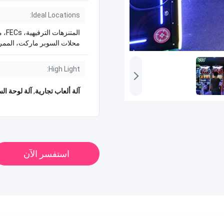
Ideal Locations:
المتنز
محلات السوبر ماركت، المم
High Light:
آلة ألعاب تجارية
,
آلة لوحة الس
استفسر الآن