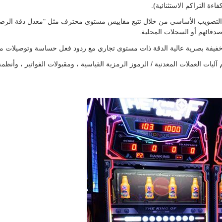
ءة التراكم الاستثنائية).
لعبة التصويب الأساسي من خلال تتبع مقاييس مستوى محترف مثل "معدل دقة الر
صدقائهم أو السجلات المحلية.
فة بصرية عالية الدقة ذات مستوى تجاري مع ردود فعل حساسة وتوصيلات معزز