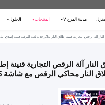
منزل
مدينة المرح V
المنتجات
الحلول
▼
▼
▼
ق النار آلة الرقص التجارية قنينة إطل
اق النار محاكي الرقص مع شاشة 75 بوصة