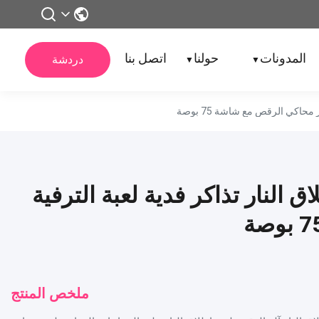
المدونات
حولنا
اتصل بنا
دردشة
▼
▼
اق النار تذاكر فدية لعبة الترفية
ملخص المنتج