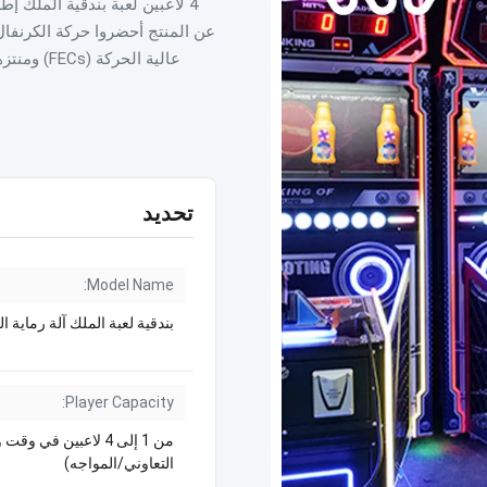
4 لاعبين لعبة بندقية الملك إ
عن المنتج أحضروا حركة الكرنفال إ
تحديد
Model Name:
بندقية لعبة الملك آلة رماية 
Player Capacity:
من 1 إلى 4 لاعبين في و
التعاوني/المواجه)