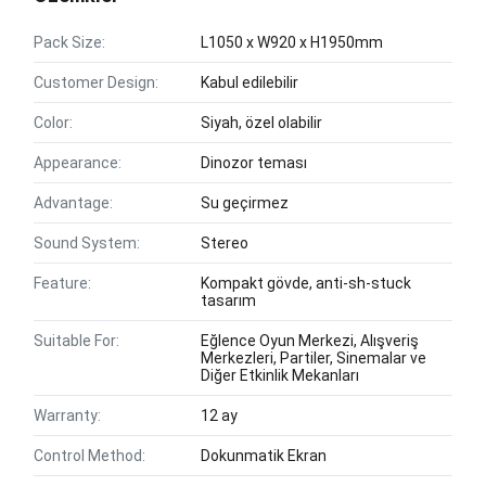
Pack Size:
L1050 x W920 x H1950mm
Customer Design:
Kabul edilebilir
Color:
Siyah, özel olabilir
Appearance:
Dinozor teması
Advantage:
Su geçirmez
Sound System:
Stereo
Feature:
Kompakt gövde, anti-sh-stuck
tasarım
Suitable For:
Eğlence Oyun Merkezi, Alışveriş
Merkezleri, Partiler, Sinemalar ve
Diğer Etkinlik Mekanları
Warranty:
12 ay
Control Method:
Dokunmatik Ekran