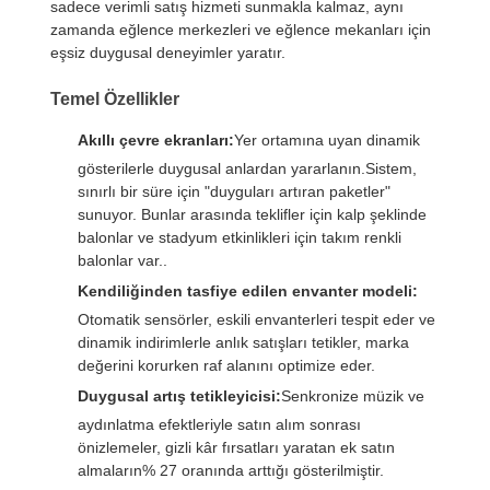
sadece verimli satış hizmeti sunmakla kalmaz, aynı
zamanda eğlence merkezleri ve eğlence mekanları için
eşsiz duygusal deneyimler yaratır.
Temel Özellikler
Akıllı çevre ekranları:
Yer ortamına uyan dinamik
gösterilerle duygusal anlardan yararlanın.Sistem,
sınırlı bir süre için "duyguları artıran paketler"
sunuyor. Bunlar arasında teklifler için kalp şeklinde
balonlar ve stadyum etkinlikleri için takım renkli
balonlar var..
Kendiliğinden tasfiye edilen envanter modeli:
Otomatik sensörler, eskili envanterleri tespit eder ve
dinamik indirimlerle anlık satışları tetikler, marka
değerini korurken raf alanını optimize eder.
Duygusal artış tetikleyicisi:
Senkronize müzik ve
aydınlatma efektleriyle satın alım sonrası
önizlemeler, gizli kâr fırsatları yaratan ek satın
almaların% 27 oranında arttığı gösterilmiştir.