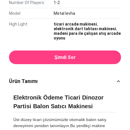
Number Of Players:
1-2
Model:
Metal levha
High Light:
ticari arcade makinesi
,
elektronik dart tahtası makinesi
,
madeni para ile çalışan atış arcade
oyunu
Şimdi Sor
Ürün Tanımı
Elektronik Ödeme Ticari Dinozor
Partisi Balon Satıcı Makinesi
Üst düzey ticari çözümümüzle otomatik balon satış
deneyimini yeniden tanımlayın.Bu yenilikçi makine