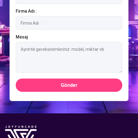
Firma Adı :
Mesaj
Gönder