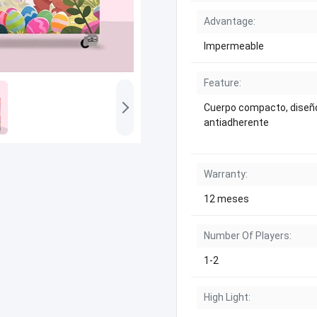
Advantage:
Impermeable
Feature:
Cuerpo compacto, diseñ
antiadherente
Warranty:
12 meses
Number Of Players:
1-2
High Light: