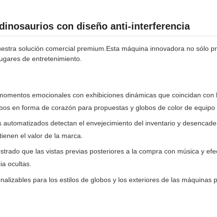
dinosaurios con diseño anti-interferencia
estra solución comercial premium.Esta máquina innovadora no sólo pro
ugares de entretenimiento.
momentos emocionales con exhibiciones dinámicas que coincidan con la
obos en forma de corazón para propuestas y globos de color de equipo 
 automatizados detectan el envejecimiento del inventario y desencad
ienen el valor de la marca.
trado que las vistas previas posteriores a la compra con música y ef
a ocultas.
alizables para los estilos de globos y los exteriores de las máquinas 