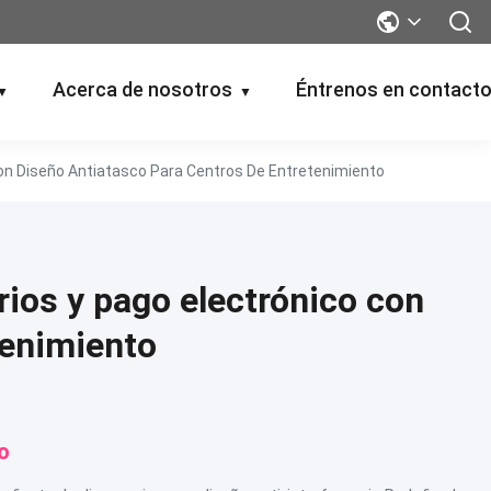
Acerca de nosotros
Éntrenos en contact
▼
▼
on Diseño Antiatasco Para Centros De Entretenimiento
ios y pago electrónico con
tenimiento
o