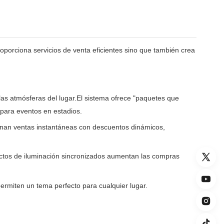
porciona servicios de venta eficientes sino que también crea
s atmósferas del lugar.El sistema ofrece "paquetes que
para eventos en estadios.
enan ventas instantáneas con descuentos dinámicos,
ectos de iluminación sincronizados aumentan las compras
permiten un tema perfecto para cualquier lugar.