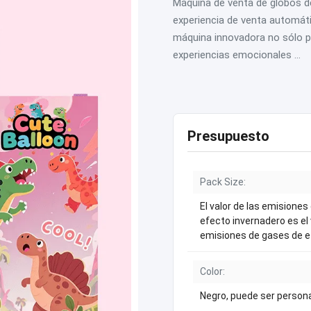
Máquina de venta de globos de
experiencia de venta automát
máquina innovadora no sólo pr
experiencias emocionales ...
Presupuesto
Pack Size:
El valor de las emisione
efecto invernadero es el 
emisiones de gases de e
Color:
Negro, puede ser person