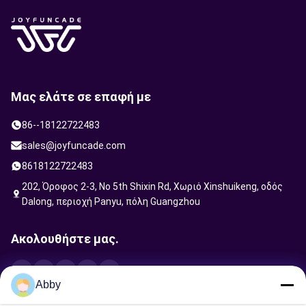
Μας ελάτε σε επαφή με
86--18122722483
sales@joyfuncade.com
8618122722483
202, Όροφος 2-3, No 5th Shixin Rd, Χωριό Xinshuikeng, οδός
Dalong, περιοχή Panyu, πόλη Guangzhou
Ακολουθήστε μας.
Abby