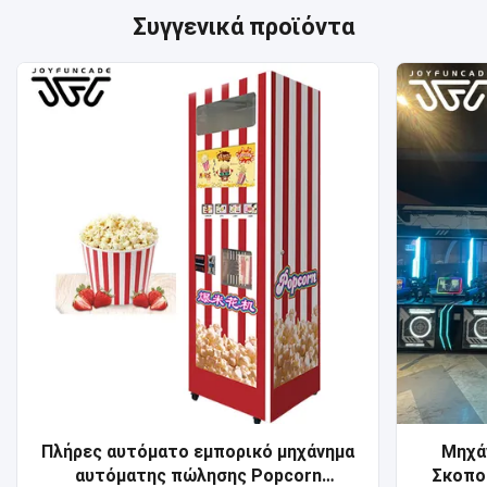
Συγγενικά προϊόντα
Πλήρες αυτόματο εμπορικό μηχάνημα
Μηχάν
αυτόματης πώλησης Popcorn
Σκοπο