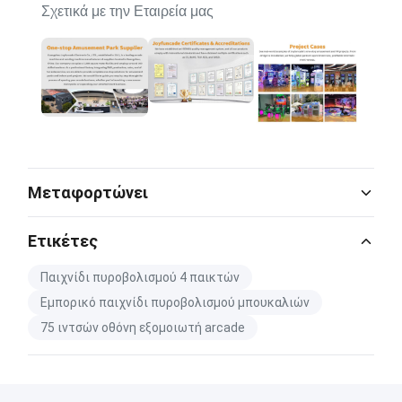
Σχετικά με την Εταιρεία μας
Μεταφορτώνει
Catalog Download.pdf
Ετικέτες
PDF
Παιχνίδι πυροβολισμού 4 παικτών
Εμπορικό παιχνίδι πυροβολισμού μπουκαλιών
75 ιντσών οθόνη εξομοιωτή arcade