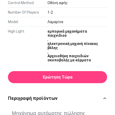
Control Method:
Οθόνη αφής
Number Of Players:
1-2
Model:
Λαμαρίνα
High Light:
εμπορικά μηχανήματα
παιχνιδιού
,
ηλεκτρονική μηχανή πίνακας
βέλης
,
Αρχειοθήκη παιχνιδιών
σκοποβολής με κέρματα
Ερώτηση Τώρα
Περιγραφή προϊόντων
Μηχάνημα αυτόματης πώλησης