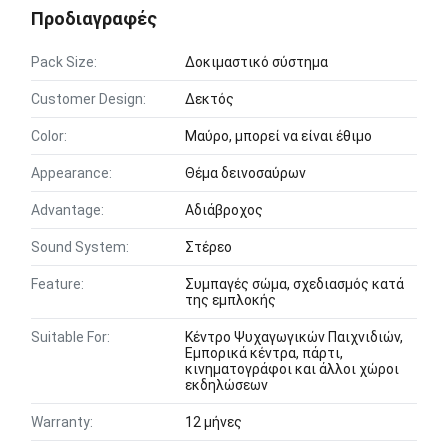
Προδιαγραφές
Pack Size:
Δοκιμαστικό σύστημα
Customer Design:
Δεκτός
Color:
Μαύρο, μπορεί να είναι έθιμο
Appearance:
Θέμα δεινοσαύρων
Advantage:
Αδιάβροχος
Sound System:
Στέρεο
Feature:
Συμπαγές σώμα, σχεδιασμός κατά
της εμπλοκής
Suitable For:
Κέντρο Ψυχαγωγικών Παιχνιδιών,
Εμπορικά κέντρα, πάρτι,
κινηματογράφοι και άλλοι χώροι
εκδηλώσεων
Warranty:
12 μήνες