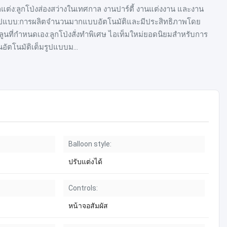
แต่ง:ลูกโป่งส่องสว่างในเทศกาล งานปาร์ตี้ งานแต่งงาน และงาน
็มรูปแบบ:การผลิตจำนวนมากแบบอัตโนมัติและมีประสิทธิภาพโดย
นที่กำหนดเอง:ลูกโป่งสั่งทำพิเศษ ไอเท็มใหม่ยอดนิยมสำหรับการ
ัตโนมัติเต็มรูปแบบม...
Balloon style:
ปรับแต่งได้
Controls:
หน้าจอสัมผัส