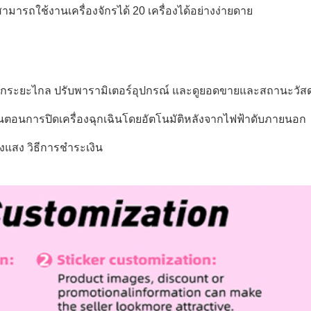
ามารถใช้งานเครื่องจักรได้ 20 เครื่องได้อย่างง่ายดาย
ากระยะไกล ปรับพารามิเตอร์อุปกรณ์ และดูยอดขายและสถานะวัสด
นตอนการปิดเครื่องฉุกเฉินโดยอัตโนมัติหลังจากไฟฟ้าดับภายนอก
องแสง วิธีการชำระเงิน