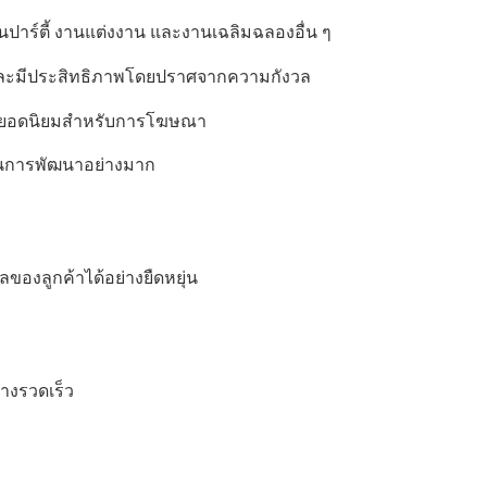
นปาร์ตี้ งานแต่งงาน และงานเฉลิมฉลองอื่น ๆ
ละมีประสิทธิภาพโดยปราศจากความกังวล
ใหม่ยอดนิยมสำหรับการโฆษณา
พในการพัฒนาอย่างมาก
งลูกค้าได้อย่างยืดหยุ่น
่างรวดเร็ว