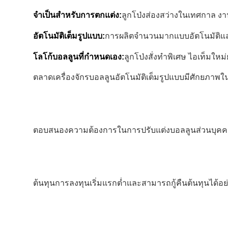
จำเป็นสำหรับการตกแต่ง:
ลูกโป่งส่องสว่างในเทศกาล งา
อัตโนมัติเต็มรูปแบบ:
การผลิตจำนวนมากแบบอัตโนมัติแ
โลโก้บอลลูนที่กำหนดเอง:
ลูกโป่งสั่งทำพิเศษ ไอเท็ม
ตลาดเครื่องจักรบอลลูนอัตโนมัติเต็มรูปแบบมีศักยภา
ตอบสนองความต้องการในการปรับแต่งบอลลูนส่วนบุคคลขอ
ต้นทุนการลงทุนเริ่มแรกต่ำและสามารถกู้คืนต้นทุนได้อย