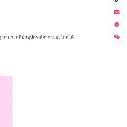
ุ สามารถดีบักอุปกรณ์จากระยะไกลได้