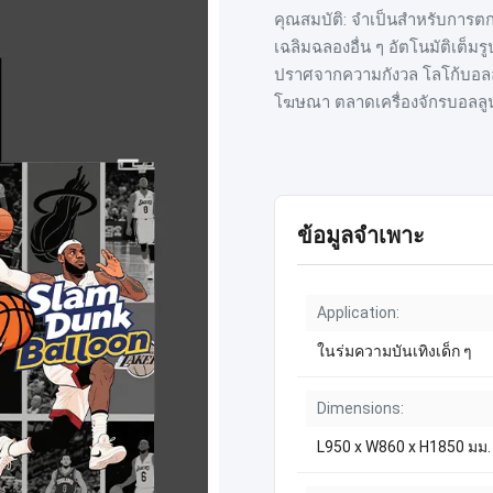
คุณสมบัติ: จำเป็นสำหรับการตก
เฉลิมฉลองอื่น ๆ อัตโนมัติเต
ปราศจากความกังวล โลโก้บอลลู
โฆษณา ตลาดเครื่องจักรบอลลูนอ
ข้อมูลจำเพาะ
Application:
ในร่มความบันเทิงเด็ก ๆ
Dimensions:
L950 x W860 x H1850 มม.