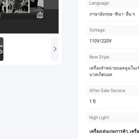
Language:
ภาษาอังกฤษ -ชินา -อื่น ๆ
Voltage:
110V/220V
New Style:
เครื่องจำหน่ายบอลลูนในเ
บาสเก็ตบอล
After Sale Service:
1 ปี
High Light:
เครื่องเล่นเกมการค้า
,
เครื