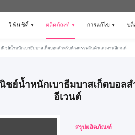
วี ฟัน ซิตี้
ผลิตภัณฑ์
การแก้ไข
บล
▼
▼
▼
งพาณิชย์น้ำหนักเบาธีมบาสเก็ตบอลสำหรับห้างสรรพสินค้าและงานอีเวนต์
พาณิชย์น้ำหนักเบาธีมบาสเก็ตบอล
อีเวนต์
สรุปผลิตภัณฑ์