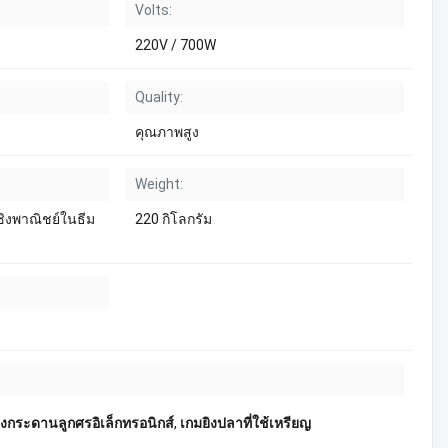
Volts:
220V / 700W
Quality:
คุณภาพสูง
Weight:
ชิงพาณิชย์ในธีม
220 กิโลกรัม
่องกระดานลูกศรอิเล็กทรอนิกส์
,
เกมยิงปลาที่ใช้เหรียญ