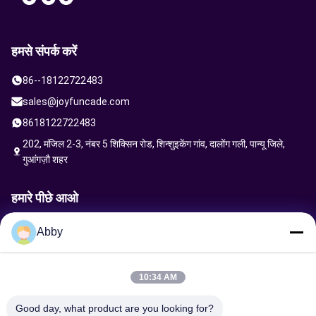
हमसे संपर्क करें
86--18122722483
sales@joyfuncade.com
8618122722483
202, मंजिल 2-3, नंबर 5 शिक्सिन रोड, शिन्शुइकेंग गांव, दालोंग गली, पान्यू जिले,
गुआंगज़ौ शहर
हमारे पीछे आओ
Abby
अनुरोध भेजें
10:34 AM
Good day, what product are you looking for?