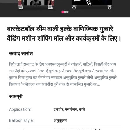
बास्केटबॉल थीम वाली हल्के वाणिज्यिक गुब्बारे
वेंडिंग मशीन शॉपिंग मॉल और कार्यक्रमों के लिए।
उत्पाद सारांश
विशेषताएं: सजावट के लिए आवश्यक:गुब्बारों से त्योहारों, पार्टियों, विवाहों और अन्य
समारोहों को प्रकाश मिलता है पूरी तरह से स्वचालित:पूरी तरह से स्वचालित और
कुशल चिंता मुक्त बड़े पैमाने पर उत्पादन अनुकूलित गुब्बारे लोगोःअनुकूलित गुब्बारे,
विज्ञापन के लिए एक नया पसंदीदा पूरी तरह से स्वचालित गुब्बारे मश...
सामग्री
Application:
इनडोर, मनोरंजन, बच्चे
Balloon style:
अनुकूलन