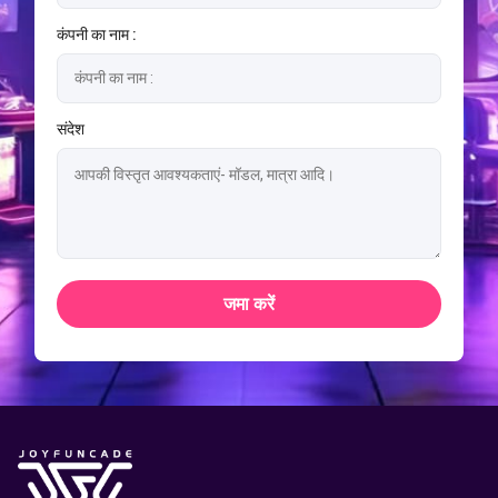
कंपनी का नाम :
संदेश
जमा करें