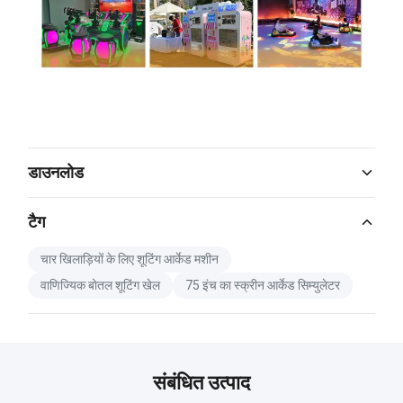
डाउनलोड
Catalog Download.pdf
टैग
PDF
चार खिलाड़ियों के लिए शूटिंग आर्केड मशीन
वाणिज्यिक बोतल शूटिंग खेल
75 इंच का स्क्रीन आर्केड सिम्युलेटर
संबंधित उत्पाद