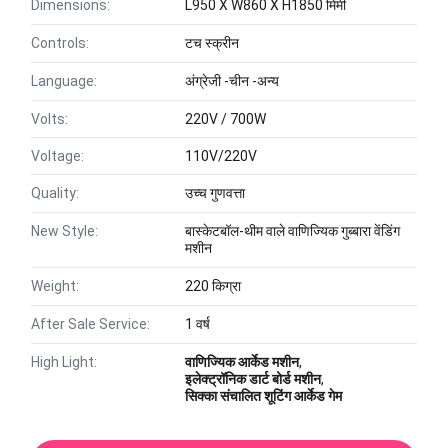
Dimensions:
L950 X W860 X H1850 मिमी
Controls:
टच स्क्रीन
Language:
अंग्रेजी -चीन -अन्य
Volts:
220V / 700W
Voltage:
110V/220V
Quality:
उच्च गुणवत्ता
New Style:
बास्केटबॉल-थीम वाले वाणिज्यिक गुब्बारा वेंडिंग
मशीन
Weight:
220 किग्रा
After Sale Service:
1 वर्ष
High Light:
वाणिज्यिक आर्केड मशीन
,
इलेक्ट्रॉनिक डार्ट बोर्ड मशीन
,
सिक्का संचालित शूटिंग आर्केड गेम