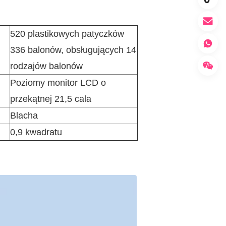
520 plastikowych patyczków
336 balonów, obsługujących 14
rodzajów balonów
Poziomy monitor LCD o
przekątnej 21,5 cala
Blacha
0,9 kwadratu