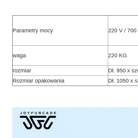
Parametry mocy
220 V / 700
waga
220 KG
rozmiar
Dł. 950 x s
Rozmiar opakowania
Dł. 1050 x 