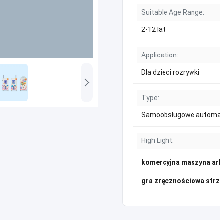
Suitable Age Range:
2-12 lat
Application:
Dla dzieci rozrywki
Type:
Samoobsługowe automa
High Light:
komercyjna maszyna a
gra zręcznościowa strz