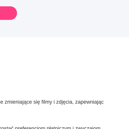
zmieniające się filmy i zdjęcia, zapewniając
rostać preferencjom płatniczym i zwyczajom