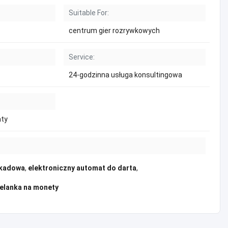
Suitable For:
centrum gier rozrywkowych
Service:
24-godzinna usługa konsultingowa
ty
rkadowa
,
elektroniczny automat do darta
,
elanka na monety