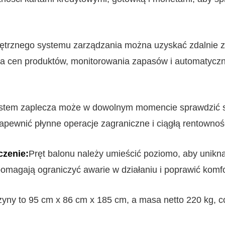
trznego systemu zarządzania można uzyskać zdalnie z
ia cen produktów, monitorowania zapasów i automatyczne
stem zaplecza może w dowolnym momencie sprawdzić s
apewnić płynne operacje zagraniczne i ciągłą rentownoś
czenie:
Pręt balonu należy umieścić poziomo, aby unikną
omagają ograniczyć awarie w działaniu i poprawić komf
ny to 95 cm x 86 cm x 185 cm, a masa netto 220 kg, co