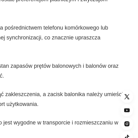
a pośrednictwem telefonu komórkowego lub
j synchronizacji, co znacznie upraszcza
tan zapasów prętów balonowych i balonów oraz
ć.
ć zakleszczenia, a zacisk balonika należy umieścić
ort użytkowania.
 jest wygodne w transporcie i rozmieszczaniu w