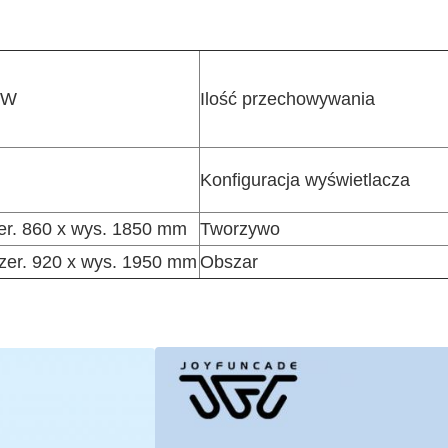
 W
Ilość przechowywania
Konfiguracja wyświetlacza
zer. 860 x wys. 1850 mm
Tworzywo
szer. 920 x wys. 1950 mm
Obszar