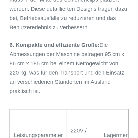
werden. Diese detaillierten Designs tragen dazu
bei, Betriebsausfälle zu reduzieren und das
Benutzererlebnis zu verbessern.
6. Kompakte und effiziente Größe:
Die
Abmessungen der Maschine betragen 95 cm x
86 cm x 185 cm bei einem Nettogewicht von
220 kg, was für den Transport und den Einsatz
an verschiedenen Standorten im Ausland
praktisch ist.
220V /
Leistungsparameter
Lagermenge