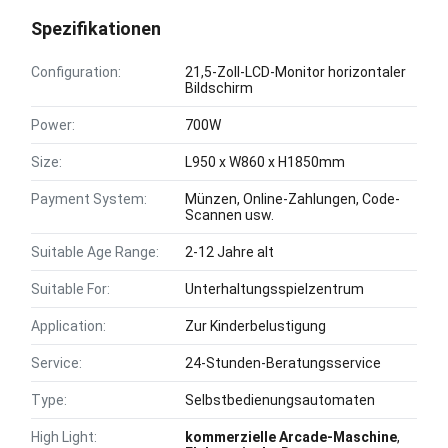
Spezifikationen
Configuration:
21,5-Zoll-LCD-Monitor horizontaler
Bildschirm
Power:
700W
Size:
L950 x W860 x H1850mm
Payment System:
Münzen, Online-Zahlungen, Code-
Scannen usw.
Suitable Age Range:
2-12 Jahre alt
Suitable For:
Unterhaltungsspielzentrum
Application:
Zur Kinderbelustigung
Service:
24-Stunden-Beratungsservice
Type:
Selbstbedienungsautomaten
High Light:
kommerzielle Arcade-Maschine
,