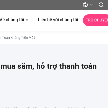
Về chúng tôi
Liên hệ với chúng tôi
TRÒ CHUYỆ
▼
h Toán Không Tiền Mặt
 mua sắm, hỗ trợ thanh toán