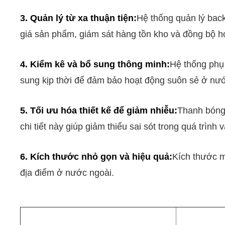
3. Quản lý từ xa thuận tiện:
Hệ thống quản lý back
giá sản phẩm, giám sát hàng tồn kho và đồng bộ h
4. Kiểm kê và bổ sung thông minh:
Hệ thống phụ 
sung kịp thời để đảm bảo hoạt động suôn sẻ ở nước 
5. Tối ưu hóa thiết kế để giảm nhiễu:
Thanh bóng 
chi tiết này giúp giảm thiểu sai sót trong quá trìn
6. Kích thước nhỏ gọn và hiệu quả:
Kích thước m
địa điểm ở nước ngoài.