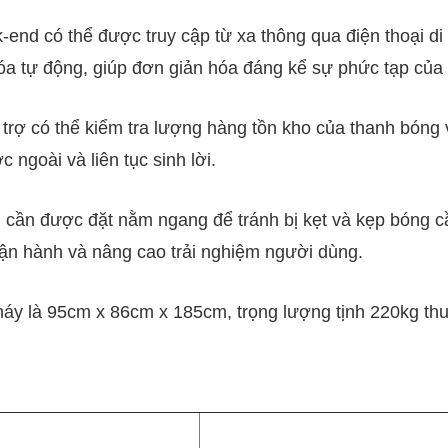
-end có thể được truy cập từ xa thông qua điện thoại di
óa tự động, giúp đơn giản hóa đáng kể sự phức tạp của
trợ có thể kiểm tra lượng hàng tồn kho của thanh bóng 
ngoài và liên tục sinh lời.
cần được đặt nằm ngang để tránh bị kẹt và kẹp bóng cầ
h vận hành và nâng cao trải nghiệm người dùng.
áy là 95cm x 86cm x 185cm, trọng lượng tịnh 220kg thuậ