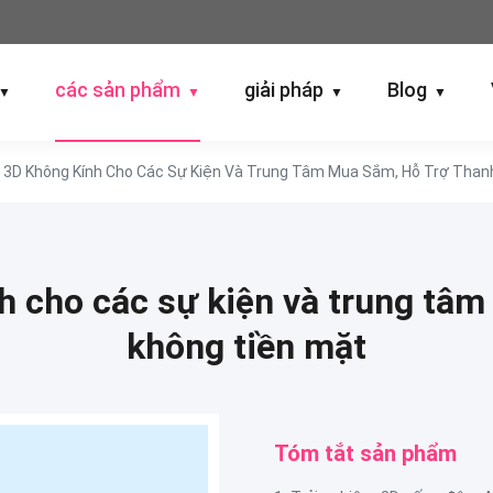
các sản phẩm
giải pháp
Blog
▼
▼
▼
▼
 3D Không Kính Cho Các Sự Kiện Và Trung Tâm Mua Sắm, Hỗ Trợ Than
 cho các sự kiện và trung tâm
không tiền mặt
Tóm tắt sản phẩm