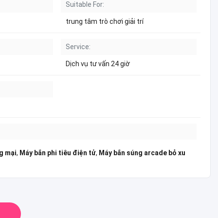
Suitable For:
trung tâm trò chơi giải trí
Service:
Dịch vụ tư vấn 24 giờ
g mại
,
Máy bắn phi tiêu điện tử
,
Máy bắn súng arcade bỏ xu