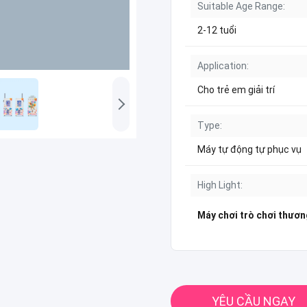
Suitable Age Range:
2-12 tuổi
Application:
Cho trẻ em giải trí
Type:
Máy tự động tự phục vụ
High Light:
Máy chơi trò chơi thươn
YÊU CẦU NGAY