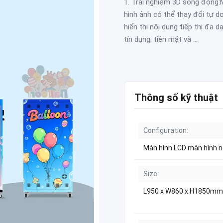
1. Trải nghiệm 3D sống động:
hình ảnh có thể thay đổi tự do
hiển thị nội dung tiếp thị đa 
tín dụng, tiền mặt và ...
Thông số kỹ thuật
Configuration:
Màn hình LCD màn hình n
Size:
L950 x W860 x H1850mm