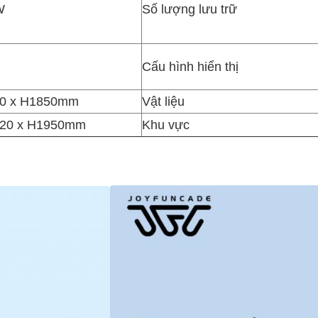
W
Số lượng lưu trữ
Cấu hình hiển thị
60 x H1850mm
Vật liệu
920 x H1950mm
Khu vực