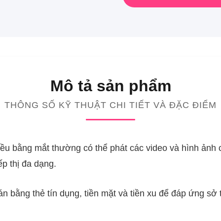
Mô tả sản phẩm
THÔNG SỐ KỸ THUẬT CHI TIẾT VÀ ĐẶC ĐIỂM
ều bằng mắt thường có thể phát các video và hình ảnh có
ếp thị đa dạng.
án bằng thẻ tín dụng, tiền mặt và tiền xu để đáp ứng sở