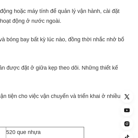
 động hoặc máy tính để quản lý vận hành, cài đặt
 hoạt động ở nước ngoài.
và bóng bay bất kỳ lúc nào, đồng thời nhắc nhở bổ
n được đặt ở giữa kẹp theo dõi. Những thiết kế
n tiện cho việc vận chuyển và triển khai ở nhiều
520 que nhựa