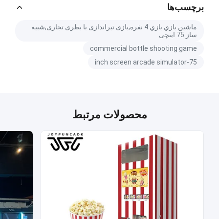
برچسب‌ها
ماشين بازي بازي 4 نفره,بازی تیراندازی با بطری تجاری,شبیه
ساز 75 اینچی
commercial bottle shooting game
75-inch screen arcade simulator
محصولات مرتبط