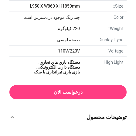
L950 X W860 X H1850mm
Size::
Color:
چند رنگ موجود در دسترس است
Weight::
220 کیلوگرم
Display Type::
صفحه لمسی
110V/220V
Voltage:
High Light:
دستگاه بازي هاي تجاري
,
دستگاه دارت الکترونیکی
,
بازی بازی تیراندازی با سکه
درخواست الان
توضیحات محصول