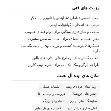
مزیت های فنی
صفحه لمسی تعاملی 32 اینچی با ناوبری پاسخگو
شیشه ضد انفجار با گواهینامه ایمنی
ساخت و ساز فلزی سنگین برای دوام فضای عمومی
پنجره عملیاتی شفاف برای اعتماد به نفس مشتری
حسگرهای هوشمند کیفیت و تورم بالون را ثابت نگه می
دارند
انتخاب گسترده ای از طرح ها و اندازه های بالون
طراحی ارگونومیک پیک اپ برای تجربه بهینه کاربر
مکان های ایده آل نصب
رویدادهای خرده فروشی
تبلیغات فصلی
جشن های فروشگاه
عروسی و مهمانی ها
نمایشگاه های تجاری
افتتاحیهای بزرگ
فعال سازی مراکز خرید
کمپین های بازاریابی