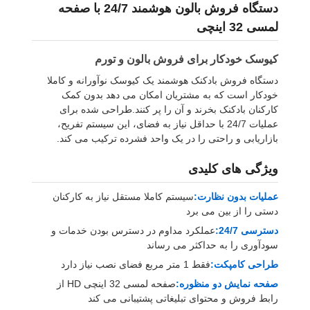
دستگاه فروش بالون هوشمند 24/7 با صفحه
لمسی 32 اینچی
کیوسک خودکار برای فروش بالون و تورم
دستگاه فروش بادکنک هوشمند یک کیوسک نوآورانه و کاملا
خودکار است که به مشتریان امکان می دهد بدون کمک
کارکنان بادکنک بخرند و آن را پر کنند.طراحی شده برای
عملیات 24/7 با حداقل نیاز به فضای، این سیستم تفریح،
بازاریابی و راحتی را در یک واحد فشرده ترکیب می کند.
ویژگی های کلیدی
عملیات بدون نظارت:
سیستم کاملا مستقل نیاز به کارکنان
دستی را از بین می برد
دسترسی 24/7:
عملکرد مداوم در دسترس بودن خدمات و
سودآوری را به حداکثر می رساند
طراحی کامپکت:
فقط 1 متر مربع فضای نصب نیاز دارد
صفحه نمایش دو منظوره:
صفحه لمسی 32 اینچی HD از
رابط فروش و محتوای تبلیغاتی پشتیبانی می کند